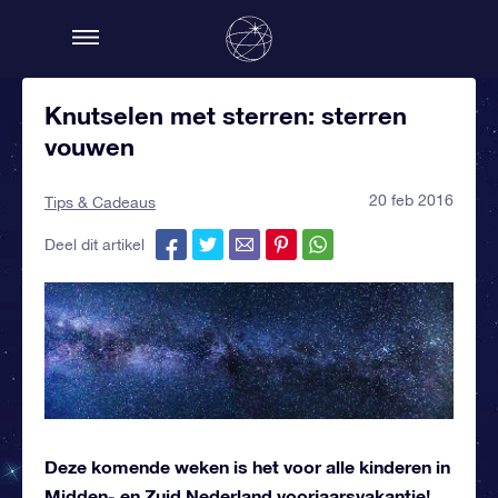
Knutselen met sterren: sterren
vouwen
20 feb 2016
Tips & Cadeaus
Deel dit artikel
Deze komende weken is het voor alle kinderen in
Midden- en Zuid Nederland voorjaarsvakantie!