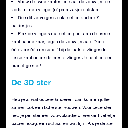
Vouw de twee kanten nu naar de vouwlijn toe
zodat er een vlieger (of patatzakje) ontstaat.
Doe dit vervolgens ook met de andere 7
papiertjes.
Plak de vliegers nu met de punt aan de brede
kant naar elkaar, tegen de vouwlijn aan. Doe dit
één voor één en schuif bij de laatste vlieger de
losse kant onder de eerste vlieger. Je hebt nu een
prachtige ster!
De 3D ster
Heb je al wat oudere kinderen, dan kunnen jullie
samen ook een bolle ster vouwen. Voor deze ster
heb je per ster één vouwblaadje of vierkant velletje
papier nodig, een schaar en wat lijm. Als je de ster