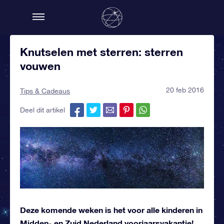
Knutselen met sterren: sterren
vouwen
20 feb 2016
Tips & Cadeaus
Deel dit artikel
Deze komende weken is het voor alle kinderen in
Midden- en Zuid Nederland voorjaarsvakantie!