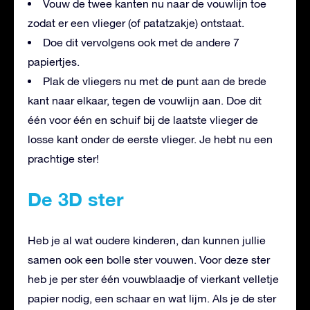
Vouw de twee kanten nu naar de vouwlijn toe
zodat er een vlieger (of patatzakje) ontstaat.
Doe dit vervolgens ook met de andere 7
papiertjes.
Plak de vliegers nu met de punt aan de brede
kant naar elkaar, tegen de vouwlijn aan. Doe dit
één voor één en schuif bij de laatste vlieger de
losse kant onder de eerste vlieger. Je hebt nu een
prachtige ster!
De 3D ster
Heb je al wat oudere kinderen, dan kunnen jullie
samen ook een bolle ster vouwen. Voor deze ster
heb je per ster één vouwblaadje of vierkant velletje
papier nodig, een schaar en wat lijm. Als je de ster