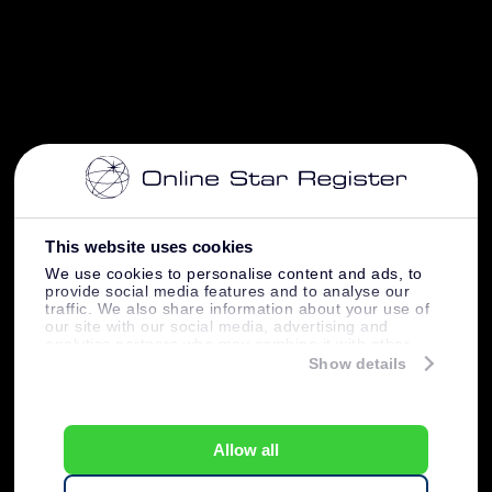
This website uses cookies
We use cookies to personalise content and ads, to
provide social media features and to analyse our
traffic. We also share information about your use of
our site with our social media, advertising and
analytics partners who may combine it with other
information that you’ve provided to them or that
Show details
they’ve collected from your use of their services.
Allow all