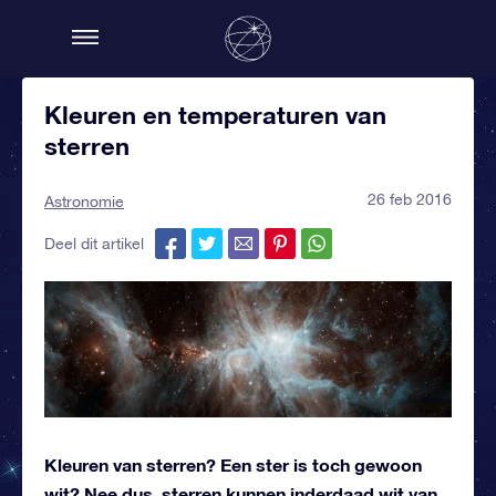
Kleuren en temperaturen van
sterren
26 feb 2016
Astronomie
Deel dit artikel
Kleuren van sterren? Een ster is toch gewoon
wit? Nee dus, sterren kunnen inderdaad wit van