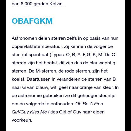
dan 6.000 graden Kelvin.
OBAFGKM
Astronomen delen sterren zelfs in op basis van hun
oppervlaktetemperatuur. Zij kennen de volgende
ster- (of spectraal-) types: O, B, A, F, G, K, M. De O-
sterren zijn het heetst, dit zijn dus de blauwachtig
sterren. De M-sterren, de rode sterren, zijn het
koelst. Daartussen in veranderen de sterren van B
naar G van blauw, wit, geel naar oranje van kleur. In
de astronomie gebruiken ze dit geheugensteuntje
om de volgorde te onthouden:
Oh Be A Fine
Girl/Guy Kiss Me
(kies Girl of Guy naar eigen
voorkeur).