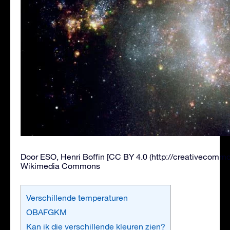
Door ESO, Henri Boffin [CC BY 4.0 (http://creativecommon
Wikimedia Commons
Verschillende temperaturen
OBAFGKM
Kan ik die verschillende kleuren zien?