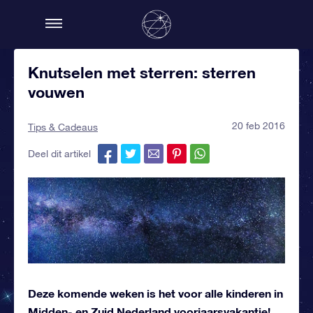
Knutselen met sterren: sterren
vouwen
20 feb 2016
Tips & Cadeaus
Deel dit artikel
Deze komende weken is het voor alle kinderen in
Midden- en Zuid Nederland voorjaarsvakantie!