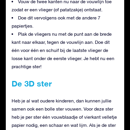
Vouw de twee kanten nu naar de vouwlijn toe
zodat er een vlieger (of patatzakje) ontstaat.
Doe dit vervolgens ook met de andere 7
papiertjes.
Plak de vliegers nu met de punt aan de brede
kant naar elkaar, tegen de vouwlijn aan. Doe dit
één voor één en schuif bij de laatste vlieger de
losse kant onder de eerste vlieger. Je hebt nu een
prachtige ster!
De 3D ster
Heb je al wat oudere kinderen, dan kunnen jullie
samen ook een bolle ster vouwen. Voor deze ster
heb je per ster één vouwblaadje of vierkant velletje
papier nodig, een schaar en wat lijm. Als je de ster