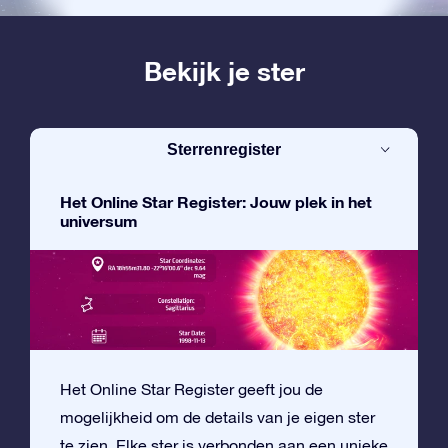
Bekijk je ster
Sterrenregister
Het Online Star Register: Jouw plek in het
universum
Het Online Star Register geeft jou de
mogelijkheid om de details van je eigen ster
te zien. Elke ster is verbonden aan een unieke