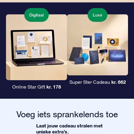
Digitaal
Luxe
kr. 662
Super Ster Cadeau
kr. 178
Online Star Gift
Voeg iets sprankelends toe
Laat jouw cadeau stralen met
unieke extra’s.