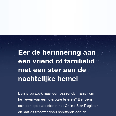
Ik zal nooit meer zomaar naar de sterren kijken.
Er is er een heel bijzonder voor me.
Het geeft een gevoel van verbondenheid.
Eer de herinnering aan
een vriend of familielid
met een ster aan de
nachtelijke hemel
Ben je op zoek naar een passende manier om
het leven van een dierbare te eren? Benoem
dan een speciale ster in het Online Star Register
en laat dit troostcadeau schitteren aan de