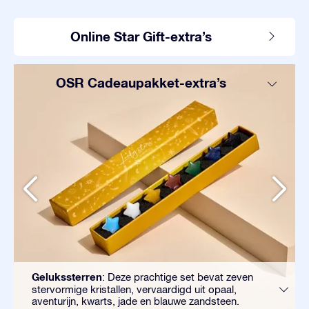
Online Star Gift-extra’s
OSR Cadeaupakket-extra’s
Gelukssterren
: Deze prachtige set bevat zeven
stervormige kristallen, vervaardigd uit opaal,
aventurijn, kwarts, jade en blauwe zandsteen.