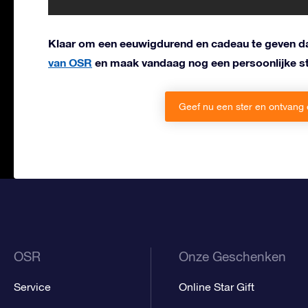
Klaar om een eeuwigdurend en cadeau te geven da
van OSR
en maak vandaag nog een persoonlijke st
Geef nu een ster en ontvang
OSR
Onze Geschenken
Service
Online Star Gift