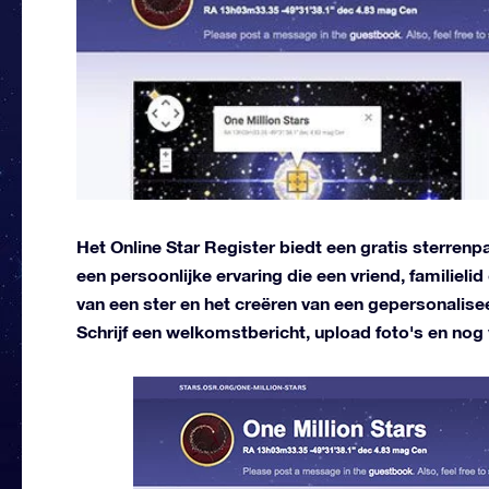
Het Online Star Register biedt een gratis sterren
een persoonlijke ervaring die een vriend, familieli
van een ster en het creëren van een gepersonalisee
Schrijf een welkomstbericht, upload foto's en nog