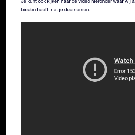
Je kunt ook kijken naar de video hieronder waar wij a
bieden heeft met je doornemen.