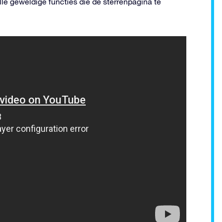
lle geweldige functies die de sterrenpagina te