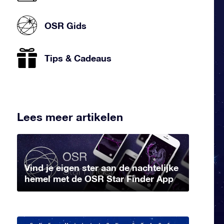
OSR Gids
Tips & Cadeaus
Lees meer artikelen
Vind je eigen ster aan de nachtelijke
hemel met de OSR Star Finder App