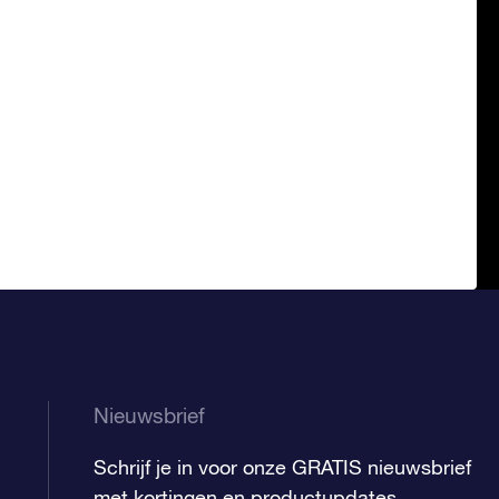
Nieuwsbrief
Schrijf je in voor onze GRATIS nieuwsbrief
met kortingen en productupdates