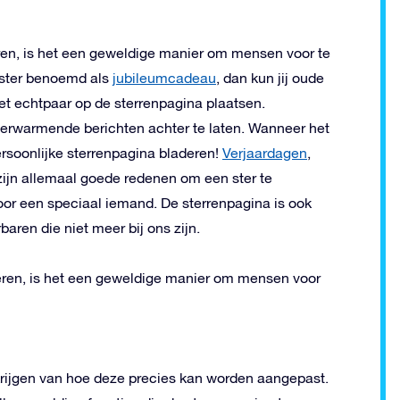
ren, is het een geweldige manier om mensen voor te
e ster benoemd als
jubileumcadeau
, dan kun jij oude
het echtpaar op de sterrenpagina plaatsen.
verwarmende berichten achter te laten. Wanneer het
rsoonlijke sterrenpagina bladeren!
Verjaardagen
,
zijn allemaal goede redenen om een ster te
or een speciaal iemand. De sterrenpagina is ook
ren die niet meer bij ons zijn.
seren, is het een geweldige manier om mensen voor
rijgen van hoe deze precies kan worden aangepast.