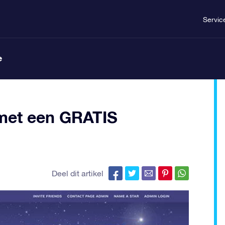
Servic
e
 met een GRATIS
Deel dit artikel