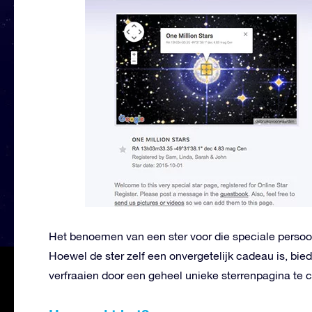
Het benoemen van een ster voor die speciale persoon
Hoewel de ster zelf een onvergetelijk cadeau is, bie
verfraaien door een geheel unieke sterrenpagina te c