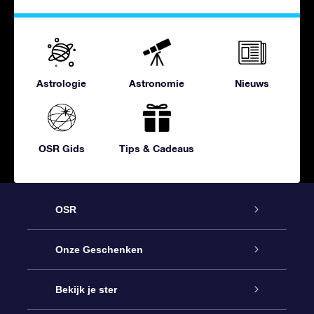
Astrologie
Astronomie
Nieuws
OSR Gids
Tips & Cadeaus
OSR
Service
Onze Geschenken
Contact
Online Star Gift
Bekijk je ster