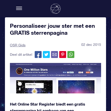
Personaliseer jouw ster met een
GRATIS sterrenpagina
02 dec 2015
OSR Gids
Deel dit artikel
Het Online Star Register biedt een gratis
sterrenpagina bij aankoop van een