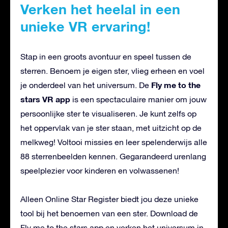
Verken het heelal in een
unieke VR ervaring!
Stap in een groots avontuur en speel tussen de
sterren. Benoem je eigen ster, vlieg erheen en voel
Fly me to the
je onderdeel van het universum. De
stars VR app
is een spectaculaire manier om jouw
persoonlijke ster te visualiseren. Je kunt zelfs op
het oppervlak van je ster staan, met uitzicht op de
melkweg! Voltooi missies en leer spelenderwijs alle
88 sterrenbeelden kennen. Gegarandeerd urenlang
speelplezier voor kinderen en volwassenen!
Alleen Online Star Register biedt jou deze unieke
tool bij het benoemen van een ster. Download de
Fly me to the stars app en verken het universum in