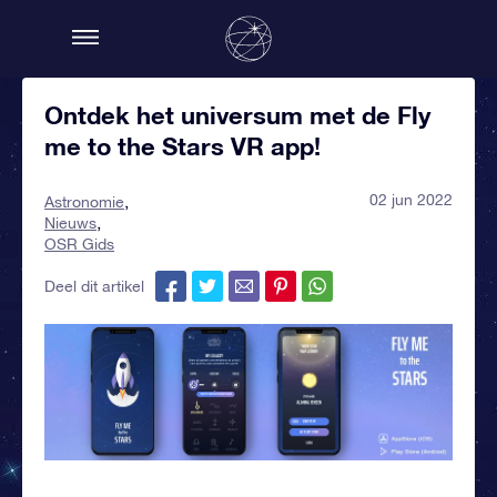
Ontdek het universum met de Fly
me to the Stars VR app!
02 jun 2022
Astronomie
Nieuws
OSR Gids
Deel dit artikel