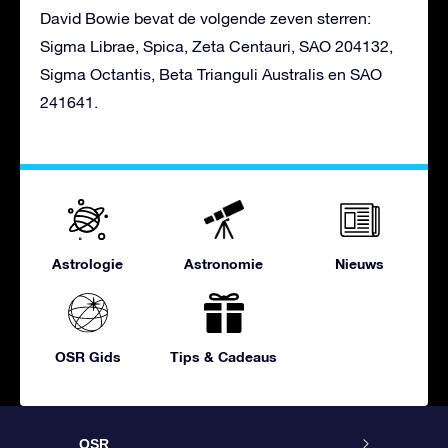
David Bowie bevat de volgende zeven sterren:
Sigma Librae, Spica, Zeta Centauri, SAO 204132,
Sigma Octantis, Beta Trianguli Australis en SAO
241641.
Astrologie
Astronomie
Nieuws
OSR Gids
Tips & Cadeaus
OSR