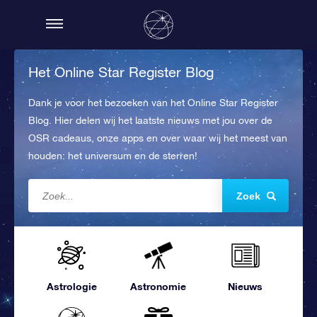
Het Online Star Register Blog
Dank je voor het bezoeken van het Online Star Register
Blog. Hier delen wij het laatste nieuws met jou over de
OSR cadeaus, onze apps en over waar wij het meest van
houden: het universum en de sterren!
Zoek
Astrologie
Astronomie
Nieuws