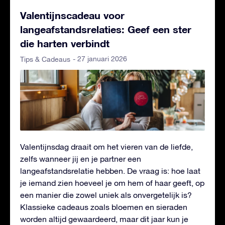
Valentijnscadeau voor
langeafstandsrelaties: Geef een ster
die harten verbindt
- 27 januari 2026
Tips & Cadeaus
Valentijnsdag draait om het vieren van de liefde,
zelfs wanneer jij en je partner een
langeafstandsrelatie hebben. De vraag is: hoe laat
je iemand zien hoeveel je om hem of haar geeft, op
een manier die zowel uniek als onvergetelijk is?
Klassieke cadeaus zoals bloemen en sieraden
worden altijd gewaardeerd, maar dit jaar kun je