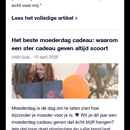
echt voor mij.”
Lees het volledige artikel
Het beste moederdag cadeau: waarom
een ster cadeau geven altijd scoort
- 10 april 2026
OSR Gids
Moederdag is dé dag om te laten zien hoe
bijzonder je moeder voor je is. 💖 Wil je dit jaar een
moederdag cadeau geven dat écht blijft hangen?
Iets dat haar doet glimlachen én jullie band laat