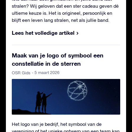
stralen? Wij geloven dat een ster cadeau geven dé
ultieme keuze is. Het is origineel, persoonlijk en
blijft een leven lang stralen, net als jullie band.
Lees het volledige artikel
Maak van je logo of symbool een
constellatie in de sterren
- 5 maart 2026
OSR Gids
Het logo van je bedrijf, het symbool van de
vereniging of het unieke ontwerp van een team kan