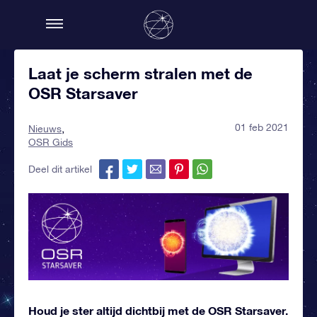
Laat je scherm stralen met de
OSR Starsaver
01 feb 2021
Nieuws
OSR Gids
Deel dit artikel
Houd je ster altijd dichtbij met de OSR Starsaver.