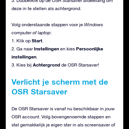
3. Dubbelklik op de OSR Starsaver afbeelding om
deze in te stellen als achtergrond.
Volg onderstaande stappen voor je
Windows
computer of laptop
:
Start
1. Klik op
.
Instellingen
Persoonlijke
2. Ga naar
en kies
instellingen
.
Achtergrond
3. Kies bij
de OSR Starsaver!
Verlicht je scherm met de
OSR Starsaver
De OSR Starsaver is vanaf nu beschikbaar in jouw
OSR account. Volg bovengenoemde stappen en
stel gemakkelijk je eigen ster in als screensaver of