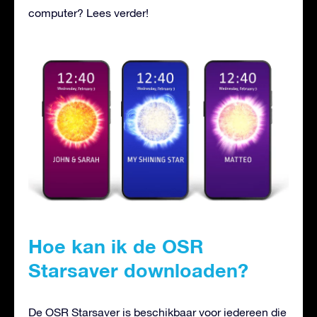
computer? Lees verder!
Hoe kan ik de OSR
Starsaver downloaden?
De OSR Starsaver is beschikbaar voor iedereen die