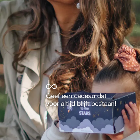
Geef een cadeau dat
voor altijd blijft bestaan!