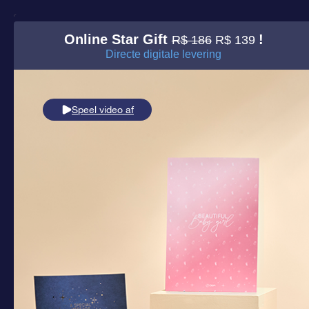
Online Star Gift
!
R$ 186
R$ 139
Directe digitale levering
Speel video af