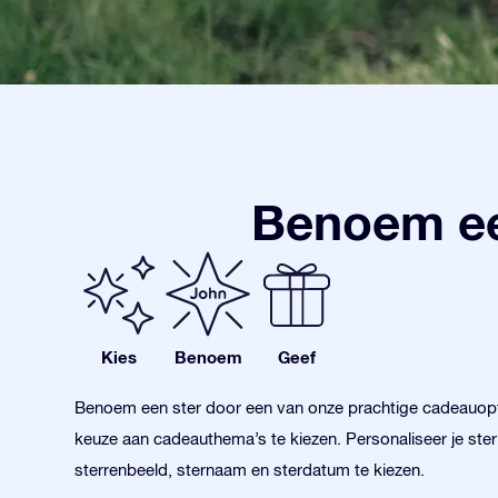
Benoem ee
Kies
Benoem
Geef
Benoem een ster door een van onze prachtige cadeauopt
keuze aan cadeauthema’s te kiezen. Personaliseer je ste
sterrenbeeld, sternaam en sterdatum te kiezen.