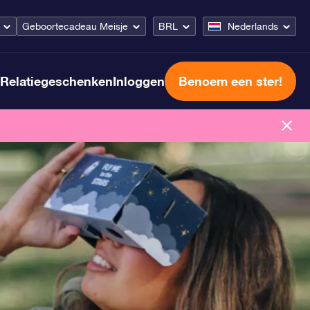
Geboortecadeau Meisje
BRL
Nederlands
Relatiegeschenken
Inloggen
Benoem een ster!