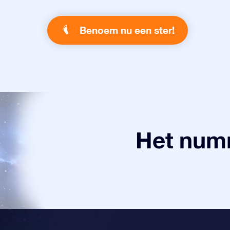
Benoem nu een ster!
Het numm