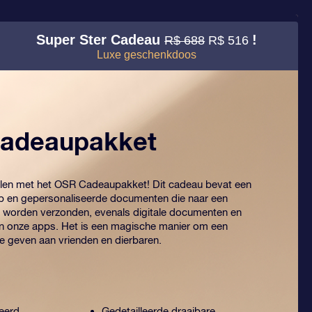
Super Ster Cadeau
!
R$ 688
R$ 516
Luxe geschenkdoos
adeaupakket
elen met het OSR Cadeaupakket! Dit cadeau bevat een
p en gepersonaliseerde documenten die naar een
 worden verzonden, evenals digitale documenten en
an onze apps. Het is een magische manier om een
te geven aan vrienden en dierbaren.
eerd
Gedetailleerde draaibare