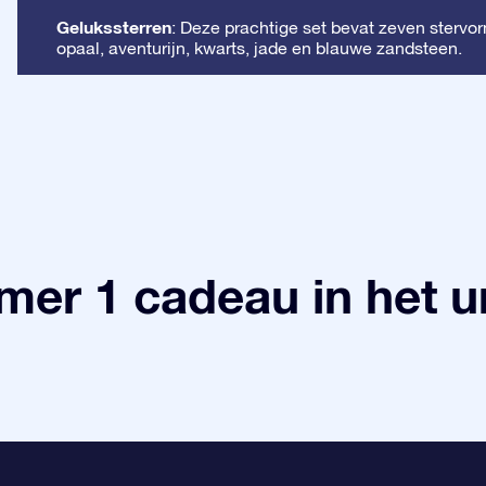
Gelukssterren
: Deze prachtige set bevat zeven stervorm
opaal, aventurijn, kwarts, jade en blauwe zandsteen.
er 1 cadeau in het 