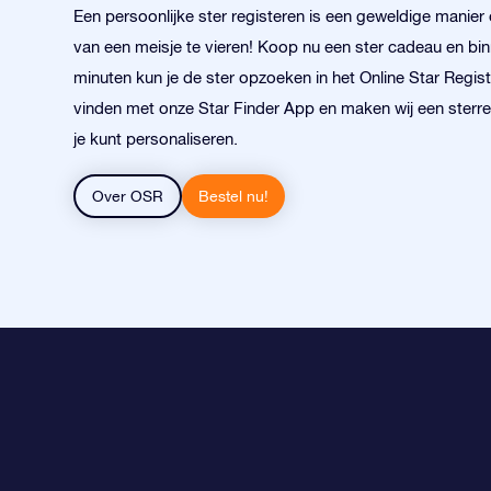
Een persoonlijke ster registeren is een geweldige manie
van een meisje te vieren! Koop nu een ster cadeau en bi
minuten kun je de ster opzoeken in het Online Star Registe
vinden met onze Star Finder App en maken wij een sterr
je kunt personaliseren.
Over OSR
Bestel nu!