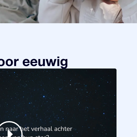
oor eeuwig