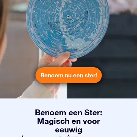
Benoem nu een ster!
Benoem een Ster:
Magisch en voor
eeuwig