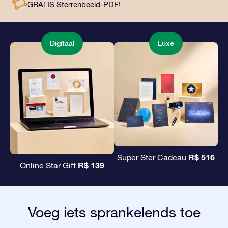
GRATIS Sterrenbeeld-PDF!
aan vrienden en dierbaren.
Digitaal
Luxe
R$ 516
Super Ster Cadeau
R$ 139
Online Star Gift
Voeg iets sprankelends toe