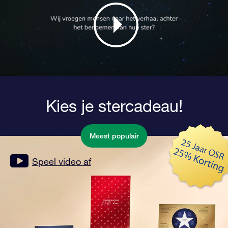
Kies je stercadeau!
Meest populair
Speel video af