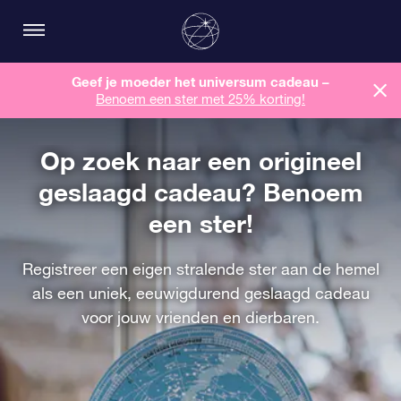
Geef je moeder het universum cadeau –
Benoem een ​​ster met 25% korting!
Op zoek naar een origineel
geslaagd cadeau? Benoem
een ster!
Registreer een eigen stralende ster aan de hemel
als een uniek, eeuwigdurend geslaagd cadeau
voor jouw vrienden en dierbaren.