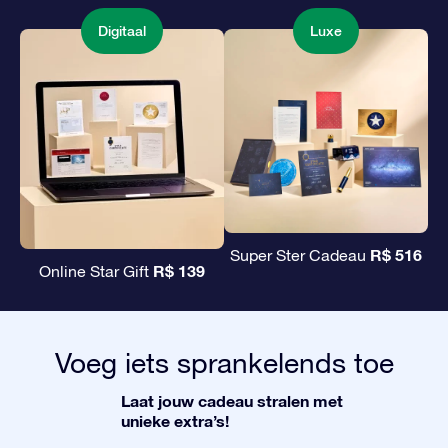
Digitaal
Luxe
R$ 516
Super Ster Cadeau
R$ 139
Online Star Gift
Voeg iets sprankelends toe
Laat jouw cadeau stralen met
unieke extra’s!