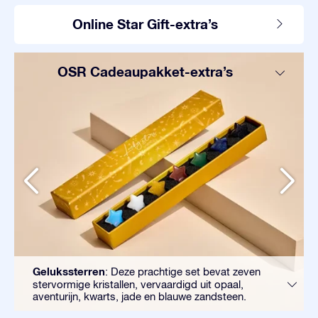
Online Star Gift-extra’s
OSR Cadeaupakket-extra’s
Gelukssterren
: Deze prachtige set bevat zeven
stervormige kristallen, vervaardigd uit opaal,
aventurijn, kwarts, jade en blauwe zandsteen.