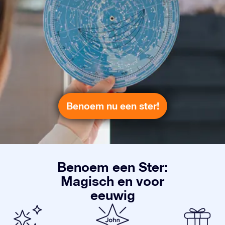
Benoem nu een ster!
Benoem een Ster:
Magisch en voor
eeuwig