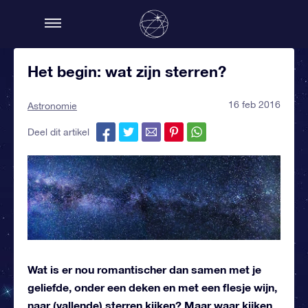
Het begin: wat zijn sterren?
16 feb 2016
Astronomie
Deel dit artikel
Wat is er nou romantischer dan samen met je
geliefde, onder een deken en met een flesje wijn,
naar (vallende) sterren kijken? Maar waar kijken