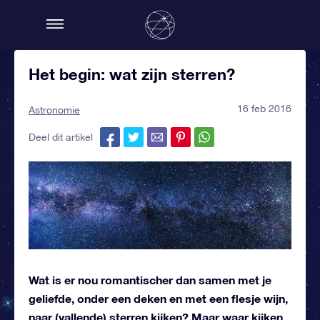
Het begin: wat zijn sterren?
16 feb 2016
Astronomie
Deel dit artikel
Wat is er nou romantischer dan samen met je
geliefde, onder een deken en met een flesje wijn,
naar (vallende) sterren kijken? Maar waar kijken