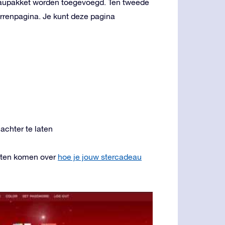
deaupakket worden toegevoegd. Ten tweede
errenpagina. Je kunt deze pagina
achter te laten
weten komen over
hoe je jouw stercadeau