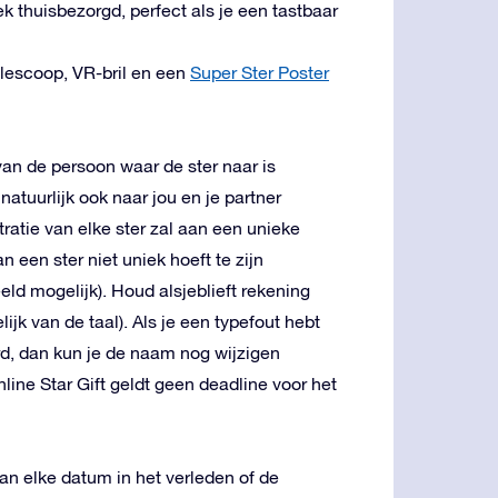
ek thuisbezorgd, perfect als je een tastbaar
elescoop, VR-bril en een
Super Ster Poster
van de persoon waar de ster naar is
atuurlijk ook naar jou en je partner
ratie van elke ster zal aan een unieke
een ster niet uniek hoeft te zijn
eld mogelijk). Houd alsjeblieft rekening
ijk van de taal). Als je een typefout hebt
d, dan kun je de naam nog wijzigen
ine Star Gift geldt geen deadline voor het
kan elke datum in het verleden of de