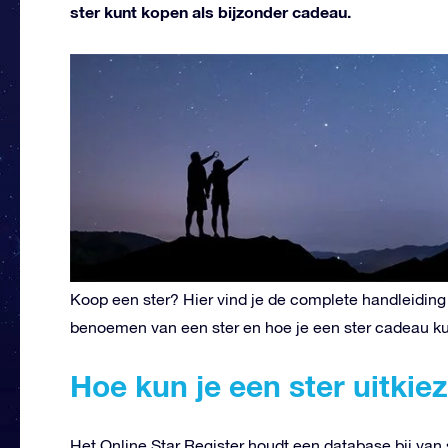
ster kunt kopen als bijzonder cadeau.
Koop een ster? Hier vind je de complete handleiding
benoemen van een ster en hoe je een ster cadeau ku
Hoe kun je een ster uitkie
Het Online Star Register houdt een database bij van 