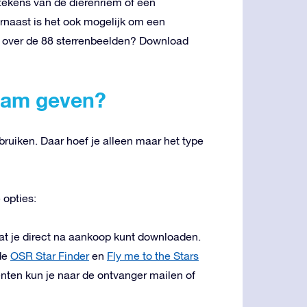
 tekens van de dierenriem of een
arnaast is het ook mogelijk om een
en over de 88 sterrenbeelden? Download
naam geven?
bruiken. Daar hoef je alleen maar het type
e opties:
 dat je direct na aankoop kunt downloaden.
de
OSR Star Finder
en
Fly me to the Stars
ten kun je naar de ontvanger mailen of