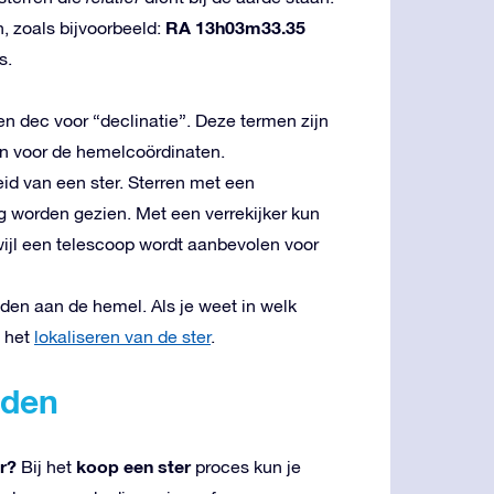
RA 13h03m33.35
, zoals bijvoorbeeld:
s.
n dec voor “declinatie”. Deze termen zijn
an voor de hemelcoördinaten.
id van een ster. Sterren met een
g worden gezien. Met een verrekijker kun
ijl een telescoop wordt aanbevolen voor
den aan de hemel. Als je weet in welk
j het
lokaliseren van de ster
.
lden
er?
koop een ster
Bij het
proces kun je