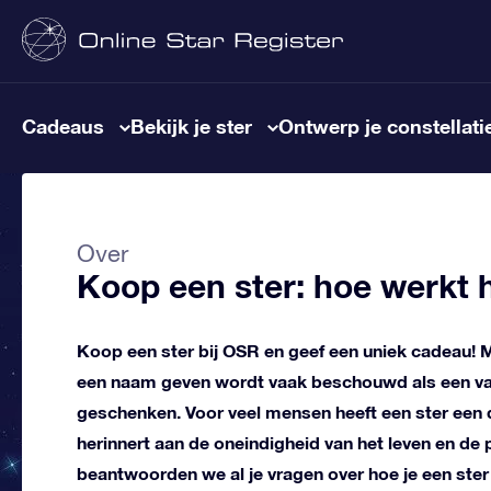
Cadeaus
Bekijk je ster
Ontwerp je constellati
Over
Koop een ster: hoe werkt 
Koop een ster bij OSR en geef een uniek cadeau! M
een naam geven wordt vaak beschouwd als een van
geschenken. Voor veel mensen heeft een ster een
herinnert aan de oneindigheid van het leven en de p
beantwoorden we al je vragen over hoe je een ste