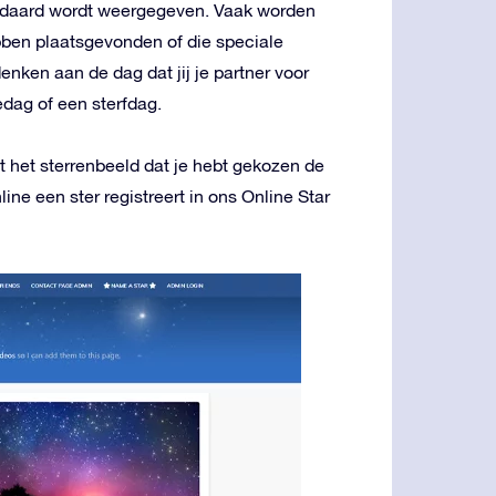
andaard wordt weergegeven. Vaak worden
ben plaatsgevonden of die speciale
nken aan de dag dat jij je partner voor
edag of een sterfdag.
 het sterrenbeeld dat je hebt gekozen de
ine een ster registreert in ons Online Star