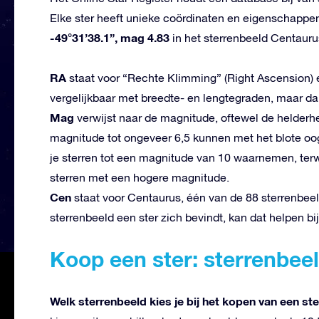
Elke ster heeft unieke coördinaten en eigenschappen
-49°31’38.1”, mag 4.83
in het sterrenbeeld Centauru
RA
staat voor “Rechte Klimming” (Right Ascension) e
vergelijkbaar met breedte- en lengtegraden, maar d
Mag
verwijst naar de magnitude, oftewel de helderhe
magnitude tot ongeveer 6,5 kunnen met het blote oo
je sterren tot een magnitude van 10 waarnemen, terw
sterren met een hogere magnitude.
Cen
staat voor Centaurus, één van de 88 sterrenbeel
sterrenbeeld een ster zich bevindt, kan dat helpen bi
Koop een ster: sterrenbee
Welk sterrenbeeld kies je bij het kopen van een st