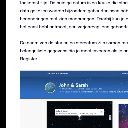
toekomst zijn. De huidige datum is de keuze die st
data gekozen waarop bijzondere gebeurtenissen heb
herinneringen met zich meebrengen. Daarbij kun je de
het eerst hebt ontmoet, een verjaardag, een geboort
De naam van de ster en de sterdatum zijn samen met
belangrijkste gegevens die je moet invoeren als je onl
Register.