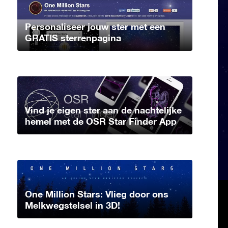
Personaliseer jouw ster met een
GRATIS sterrenpagina
Vind je eigen ster aan de nachtelijke
hemel met de OSR Star Finder App
One Million Stars: Vlieg door ons
Melkwegstelsel in 3D!