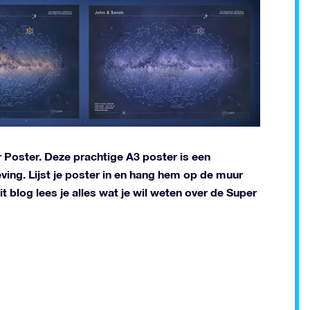
r Poster. Deze prachtige A3 poster is een
ving. Lijst je poster in en hang hem op de muur
t blog lees je alles wat je wil weten over de Super