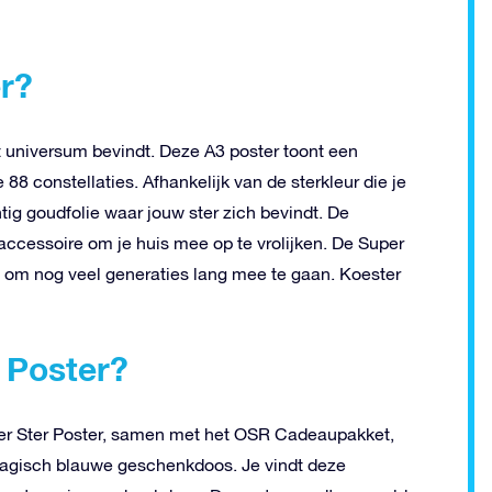
er?
et universum bevindt. Deze A3 poster toont een
8 constellaties. Afhankelijk van de sterkleur die je
tig goudfolie waar jouw ster zich bevindt. De
 accessoire om je huis mee op te vrolijken. De Super
en om nog veel generaties lang mee te gaan. Koester
r Poster?
uper Ster Poster, samen met het OSR Cadeaupakket,
magisch blauwe geschenkdoos. Je vindt deze