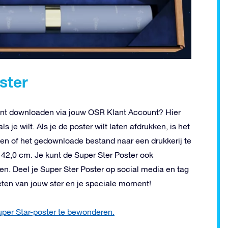
ster
kunt downloaden via jouw OSR Klant Account? Hier
 je wilt. Als je de poster wilt laten afdrukken, is het
ken of het gedownloade bestand naar een drukkerij te
 42,0 cm. Je kunt de Super Ster Poster ook
ren. Deel je Super Ster Poster op social media en tag
eten van jouw ster en je speciale moment!
per Star-poster te bewonderen.