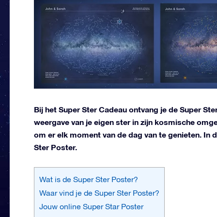
Bij het Super Ster Cadeau ontvang je de Super Ste
weergave van je eigen ster in zijn kosmische omge
om er elk moment van de dag van te genieten. In di
Ster Poster.
Wat is de Super Ster Poster?
Waar vind je de Super Ster Poster?
Jouw online Super Star Poster