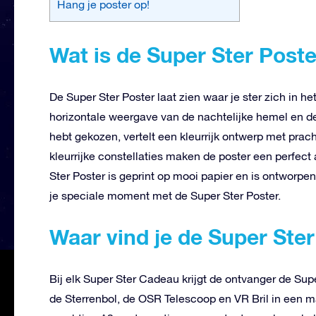
Hang je poster op!
Wat is de Super Ster Post
De Super Ster Poster laat zien waar je ster zich in h
horizontale weergave van de nachtelijke hemel en de 8
hebt gekozen, vertelt een kleurrijk ontwerp met prach
kleurrijke constellaties maken de poster een perfect
Ster Poster is geprint op mooi papier en is ontworp
je speciale moment met de Super Ster Poster.
Waar vind je de Super Ste
Bij elk Super Ster Cadeau krijgt de ontvanger de S
de Sterrenbol, de OSR Telescoop en VR Bril in een 