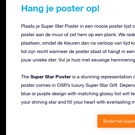
Hang je poster op!
Plaats je Super Ster Poster in een mooie poster lijs
poster aan de muur of zet hem op een plank. We raden
plaatsen, omdat de kleuren dan na verloop van tijd k
tot zijn recht wanneer de poster staat of hangt in e
jouw unieke ster. Vul je huis met eeuwige herinnerin
Super Star Poster
The
is a stunning representation 
poster comes in OSR’s luxury Super Star Gift. Depen
blue or purple design with matching glossy foil will te
your shining star and fill your heart with everlasting
Bestel het Supe