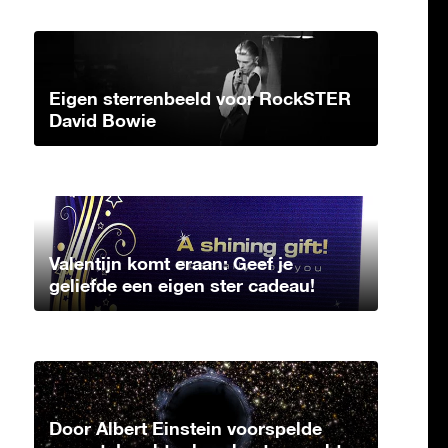
Eigen sterrenbeeld voor RockSTER
David Bowie
Valentijn komt eraan: Geef je
geliefde een eigen ster cadeau!
Door Albert Einstein voorspelde