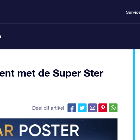
Servic
e
ent met de Super Ster
Deel dit artikel