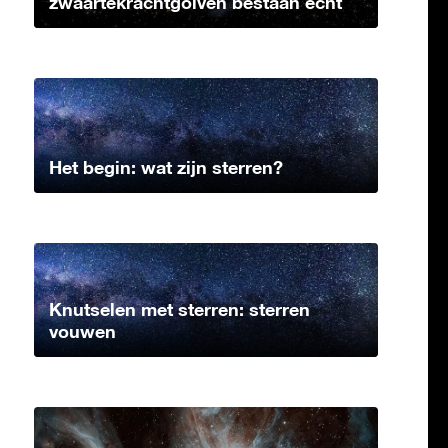
zwaartekrachtgolven bestaan echt
Het begin: wat zijn sterren?
Knutselen met sterren: sterren
vouwen