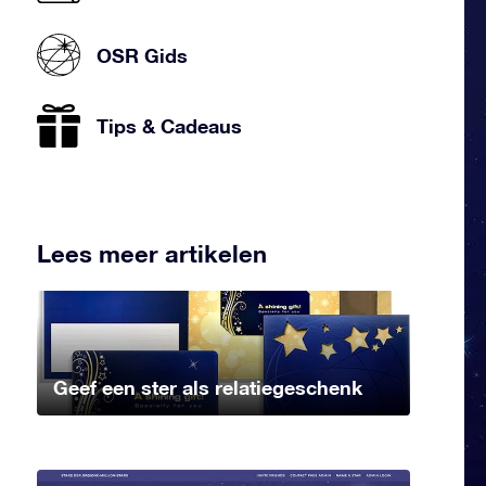
OSR Gids
Tips & Cadeaus
Lees meer artikelen
Geef een ster als relatiegeschenk