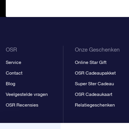
OSR
Onze Geschenken
Service
Online Star Gift
Contact
OSR Cadeaupakket
Blog
Super Ster Cadeau
Veelgestelde vragen
OSR Cadeaukaart
OSR Recensies
Relatiegeschenken