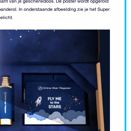
kant van je geschenkdoos. De poster wordt opgerold
nderol. In onderstaande afbeelding zie je het Super
elicht.