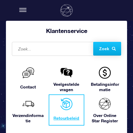
Klantenservice
Zoek
Veelgestelde
Betalingsinfor
Contact
vragen
matie
Verzendinforma
Over Online
Retourbeleid
tie
Star Register