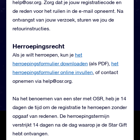
help@osr.org
. Zorg dat je jouw registratiecode en
de reden voor het ruilen in de e-mail opneemt. Na
ontvangst van jouw verzoek, sturen we jou de
retourinstructies.
Herroepingsrecht
Als je wilt herroepen, kun je
het
herroepingsformulier downloaden
(als PDF),
het
herroepingsformulier online invullen
, of contact
opnemen via
help@osr.org
.
Na het benoemen van een ster met OSR, heb je 14
dagen de tijd om de registratie te herroepen zonder
opgaaf van redenen. De herroepingstermijn
verstrijkt 14 dagen na de dag waarop je de Star Gift
hebt ontvangen.