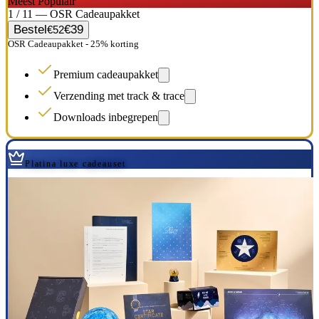
Meest Populair
1 / 11 — OSR Cadeaupakket
Bestel
€39
€52
OSR Cadeaupakket - 25% korting
Premium cadeaupakket
Verzending met track & trace
Downloads inbegrepen
Platina luxe cadeauset