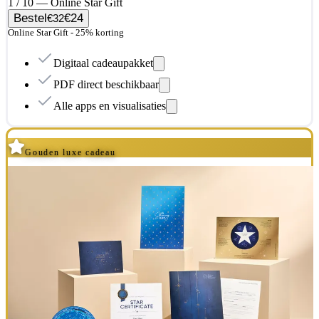
1 / 10 — Online Star Gift
Bestel
€24
€32
Online Star Gift - 25% korting
Digitaal cadeaupakket
PDF direct beschikbaar
Alle apps en visualisaties
Gouden luxe cadeau