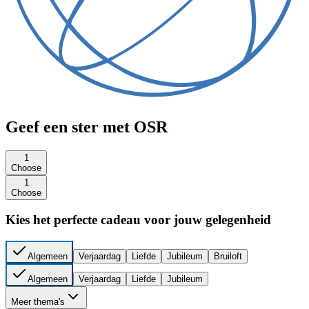
Geef een ster met OSR
1
Choose
1
Choose
Kies het perfecte cadeau voor jouw gelegenheid
Algemeen
Verjaardag
Liefde
Jubileum
Bruiloft
Algemeen
Verjaardag
Liefde
Jubileum
Meer thema's