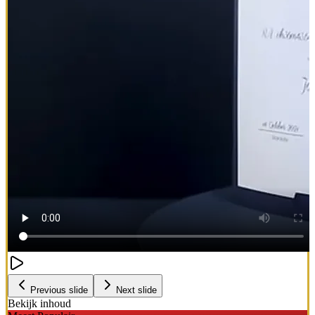
Previous slide
Next slide
Bekijk inhoud