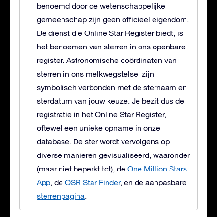
benoemd door de wetenschappelijke
gemeenschap zijn geen officieel eigendom.
De dienst die Online Star Register biedt, is
het benoemen van sterren in ons openbare
register. Astronomische coördinaten van
sterren in ons melkwegstelsel zijn
symbolisch verbonden met de sternaam en
sterdatum van jouw keuze. Je bezit dus de
registratie in het Online Star Register,
oftewel een unieke opname in onze
database. De ster wordt vervolgens op
diverse manieren gevisualiseerd, waaronder
(maar niet beperkt tot), de
One Million Stars
App
, de
OSR Star Finder
, en de aanpasbare
sterrenpagina
.