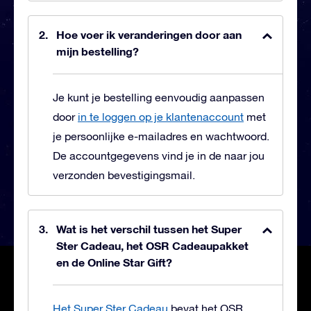
Hoe voer ik veranderingen door aan
mijn bestelling?
Je kunt je bestelling eenvoudig aanpassen
door
in te loggen op je klantenaccount
met
je persoonlijke e-mailadres en wachtwoord.
De accountgegevens vind je in de naar jou
verzonden bevestigingsmail.
Wat is het verschil tussen het Super
Ster Cadeau, het OSR Cadeaupakket
en de Online Star Gift?
Het Super Ster Cadeau
bevat het OSR