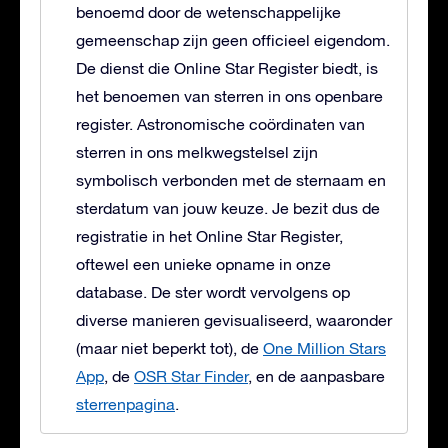
benoemd door de wetenschappelijke
gemeenschap zijn geen officieel eigendom.
De dienst die Online Star Register biedt, is
het benoemen van sterren in ons openbare
register. Astronomische coördinaten van
sterren in ons melkwegstelsel zijn
symbolisch verbonden met de sternaam en
sterdatum van jouw keuze. Je bezit dus de
registratie in het Online Star Register,
oftewel een unieke opname in onze
database. De ster wordt vervolgens op
diverse manieren gevisualiseerd, waaronder
(maar niet beperkt tot), de
One Million Stars
App
, de
OSR Star Finder
, en de aanpasbare
sterrenpagina
.