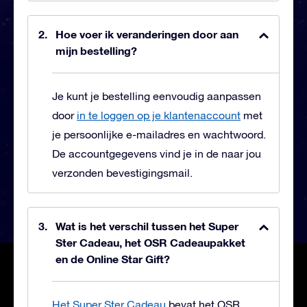
Hoe voer ik veranderingen door aan
mijn bestelling?
Je kunt je bestelling eenvoudig aanpassen
door
in te loggen op je klantenaccount
met
je persoonlijke e-mailadres en wachtwoord.
De accountgegevens vind je in de naar jou
verzonden bevestigingsmail.
Wat is het verschil tussen het Super
Ster Cadeau, het OSR Cadeaupakket
en de Online Star Gift?
Het Super Ster Cadeau
bevat het OSR