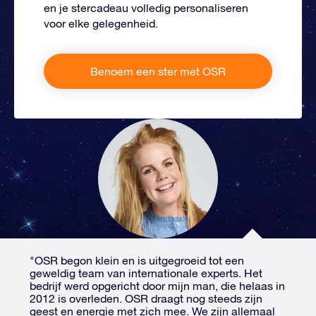
en je stercadeau volledig personaliseren
voor elke gelegenheid.
Benoem een ster met OSR
"OSR begon klein en is uitgegroeid tot een
geweldig team van internationale experts. Het
bedrijf werd opgericht door mijn man, die helaas in
2012 is overleden. OSR draagt nog steeds zijn
geest en energie met zich mee. We zijn allemaal