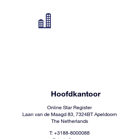
Hoofdkantoor
Online Star Register
Laan van de Maagd 83, 7324BT Apeldoorn
The Netherlands
T: +3188-8000088