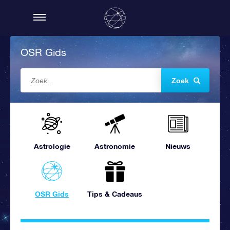
OSR Gids
Zoek
Astrologie
Astronomie
Nieuws
OSR Gids
Tips & Cadeaus