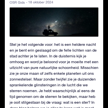
- 18 oktober 2024
OSR Gids
Stel je het volgende voor: het is een heldere nacht
en je bent erin geslaagd om de felle lichten van de
stad achter je te laten. In de duisternis kijk je
omhoog en word je beloond voor je moeite met een
uitzicht van pure natuurlijke schoonheid. Misschien
zie je onze maan of zelfs enkele planeten uit ons
zonnestelsel. Maar zonder twijfel zie je duizenden
sprankelende glinsteringen in de lucht die we
sterren noemen. Je hebt waarschijnlijk al eens de
tijd genomen om de sterren te bekijken, maar heb
je ooit stilgestaan bij de vraag: wat is een ster? In
deze blog helpen we je alles te leren wat je moet