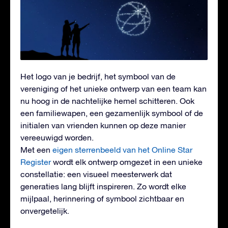
Het logo van je bedrijf, het symbool van de
vereniging of het unieke ontwerp van een team kan
nu hoog in de nachtelijke hemel schitteren. Ook
een familiewapen, een gezamenlijk symbool of de
initialen van vrienden kunnen op deze manier
vereeuwigd worden.
Met een
eigen sterrenbeeld van het Online Star
Register
wordt elk ontwerp omgezet in een unieke
constellatie: een visueel meesterwerk dat
generaties lang blijft inspireren. Zo wordt elke
mijlpaal, herinnering of symbool zichtbaar en
onvergetelijk.