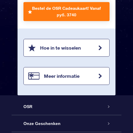
Bestel de OSR Cadeaukaart!
Vanaf
руб. 3740
Hoe in te wisselen
Meer informatie
OSR
Service
Onze Geschenken