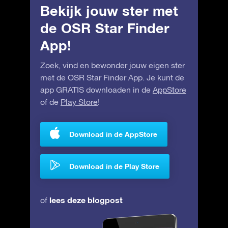
Bekijk jouw ster met
de OSR Star Finder
App!
Zoek, vind en bewonder jouw eigen ster
met de OSR Star Finder App. Je kunt de
app GRATIS downloaden in de
AppStore
of de
Play Store
!
Download in de AppStore
Download in de Play Store
lees deze blogpost
of