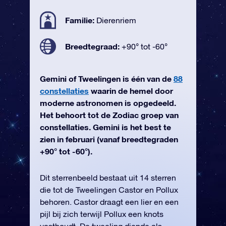
Familie:
Dierenriem
Breedtegraad:
+90° tot -60°
Gemini of Tweelingen is één van de
88
constellaties
waarin de hemel door
moderne astronomen is opgedeeld.
Het behoort tot de Zodiac groep van
constellaties. Gemini is het best te
zien in februari (vanaf breedtegraden
+90° tot -60°).
Dit sterrenbeeld bestaat uit 14 sterren
die tot de Tweelingen Castor en Pollux
behoren. Castor draagt een lier en een
pijl bij zich terwijl Pollux een knots