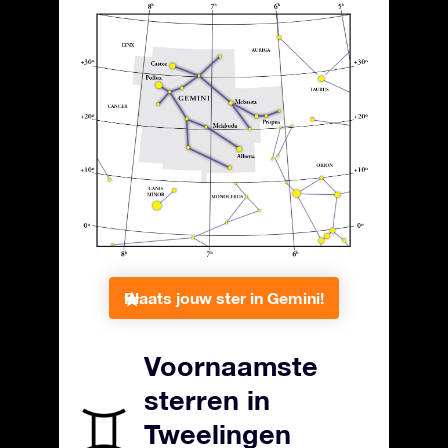
Plaats jouw ster in Gemini!
Voornaamste
sterren in
Tweelingen