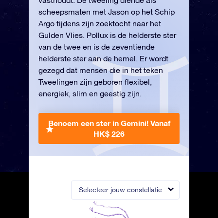
vasthoudt. De tweeling diende als
scheepsmaten met Jason op het Schip
Argo tijdens zijn zoektocht naar het
Gulden Vlies. Pollux is de helderste ster
van de twee en is de zeventiende
helderste ster aan de hemel. Er wordt
gezegd dat mensen die in het teken
Tweelingen zijn geboren flexibel,
energiek, slim en geestig zijn.
Benoem een ster in Gemini!
Vanaf
HK$ 226
Selecteer jouw constellatie