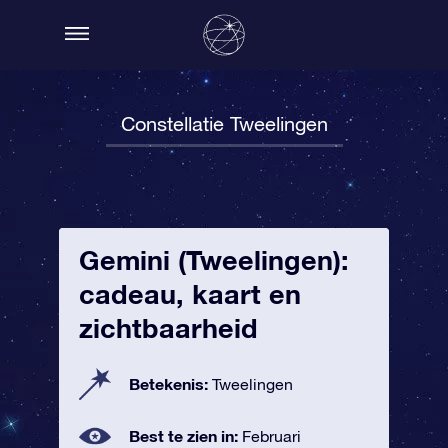
Constellatie Tweelingen
Gemini (Tweelingen):
cadeau, kaart en
zichtbaarheid
Betekenis:
Tweelingen
Best te zien in:
Februari