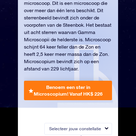
microscoop. Dit is een microscoop die
over meer dan één lens beschikt. Dit
sterrenbeeld bevindt zich onder de
voorpoten van de Steenbok. Het bestaat
uit acht sterren waarvan Gamma
Microscopii de helderste is. Microscoop
schijnt 64 keer feller dan de Zon en
heeft 2,5 keer meer massa dan de Zon.
Microscopium bevindt zich op een
afstand van 229 lichtjaar.
Benoem een ster in
Microscopium!
Vanaf HK$ 226
Selecteer jouw constellatie