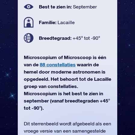
Best te zien in:
September
Familie:
Lacaille
Breedtegraad:
+45° tot -90°
Microscopium of Microscoop is één
van de
88 constellaties
waarin de
hemel door moderne astronomen is
opgedeeld. Het behoort tot de Lacaille
groep van constellaties.
Microscopium is het best te zien in
september (vanaf breedtegraden +45°
tot -90°).
Dit sterrenbeeld wordt afgebeeld als een
vroege versie van een samengestelde