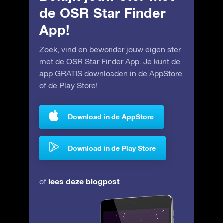
de OSR Star Finder
App!
Zoek, vind en bewonder jouw eigen ster
met de OSR Star Finder App. Je kunt de
app GRATIS downloaden in de
AppStore
of de
Play Store
!
Download in de AppStore
Download in de Play Store
lees deze blogpost
of