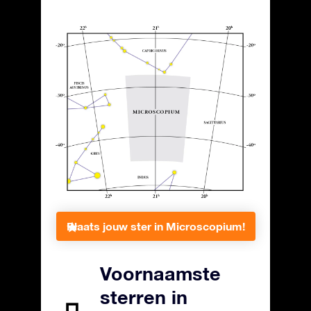
Plaats jouw ster in Microscopium!
Voornaamste
sterren in