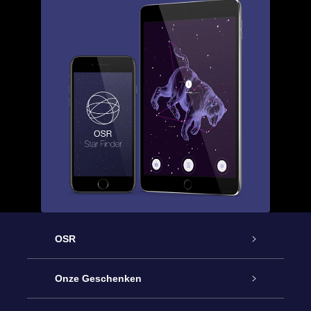
OSR
Service
Onze Geschenken