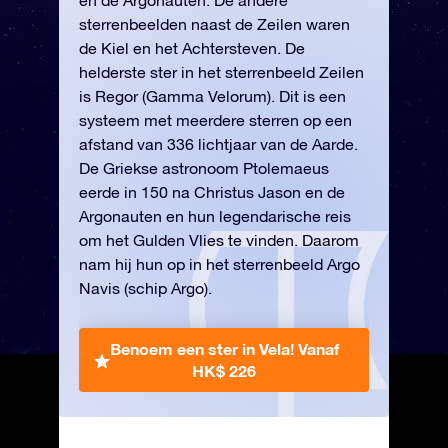
en de Argonauten. De andere
sterrenbeelden naast de Zeilen waren
de Kiel en het Achtersteven. De
helderste ster in het sterrenbeeld Zeilen
is Regor (Gamma Velorum). Dit is een
systeem met meerdere sterren op een
afstand van 336 lichtjaar van de Aarde.
De Griekse astronoom Ptolemaeus
eerde in 150 na Christus Jason en de
Argonauten en hun legendarische reis
om het Gulden Vlies te vinden. Daarom
nam hij hun op in het sterrenbeeld Argo
Navis (schip Argo).
Benoem een ster in Vela!
Vanaf
HK$ 226