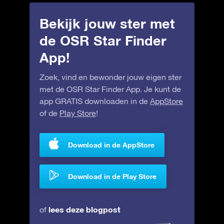
Bekijk jouw ster met
de OSR Star Finder
App!
Zoek, vind en bewonder jouw eigen ster
met de OSR Star Finder App. Je kunt de
app GRATIS downloaden in de
AppStore
of de
Play Store
!
Download in de AppStore
Download in de Play Store
lees deze blogpost
of