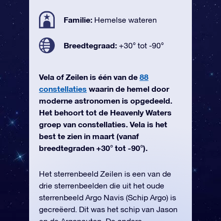
Familie:
Hemelse wateren
Breedtegraad:
+30° tot -90°
Vela of Zeilen is één van de
88
constellaties
waarin de hemel door
moderne astronomen is opgedeeld.
Het behoort tot de Heavenly Waters
groep van constellaties. Vela is het
best te zien in maart (vanaf
breedtegraden +30° tot -90°).
Het sterrenbeeld Zeilen is een van de
drie sterrenbeelden die uit het oude
sterrenbeeld Argo Navis (Schip Argo) is
gecreëerd. Dit was het schip van Jason