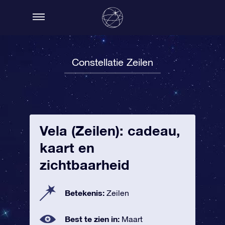
Constellatie Zeilen
Vela (Zeilen): cadeau,
kaart en
zichtbaarheid
Betekenis:
Zeilen
Best te zien in:
Maart