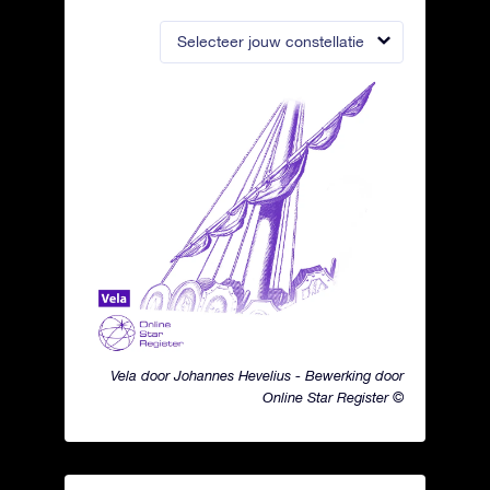
Selecteer jouw constellatie
Vela door Johannes Hevelius - Bewerking door
Online Star Register ©