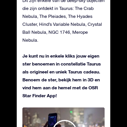
Dit zijn enkele van de deep-sky objecten
die zijn ontdekt in Taurus: The Crab
Nebula, The Pleiades, The Hyades
Cluster, Hind’s Variable Nebula, Crystal
Ball Nebula, NGC 1746, Merope
Nebula.
Je kunt nu in enkele kliks jouw eigen
ster benoemen in constellatie Taurus
als origineel en uniek Taurus cadeau.
Benoem de ster, bekijk hem in 3D en
vind hem aan de hemel met de OSR
Star Finder App!