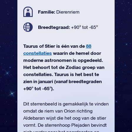
Familie:
Dierenriem
Breedtegraad:
+90° tot -65°
Taurus of Stier is één van de
88
constellaties
waarin de hemel door
moderne astronomen is opgedeeld.
Het behoort tot de Zodiac groep van
constellaties. Taurus is het best te
zien in januari (vanaf breedtegraden
+90° tot -65°).
Dit sterrenbeeld is gemakkelijk te vinden
omdat de riem van Orion richting
Aldebaran wijst die het oog van de stier
vormt. De sterrenhoop Plejaden bevindt