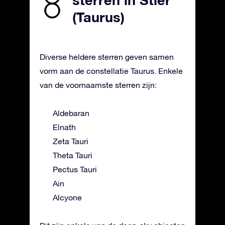
sterren in Stier
(Taurus)
Diverse heldere sterren geven samen
vorm aan de constellatie Taurus. Enkele
van de voornaamste sterren zijn:
Aldebaran
Elnath
Zeta Tauri
Theta Tauri
Pectus Tauri
Ain
Alcyone