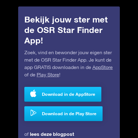
Bekijk jouw ster met
de OSR Star Finder
App!
Zoek, vind en bewonder jouw eigen ster
met de OSR Star Finder App. Je kunt de
app GRATIS downloaden in de
AppStore
of de
Play Store
!
Download in de AppStore
Download in de Play Store
lees deze blogpost
of