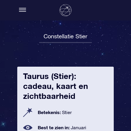
Constellatie Stier
Taurus (Stier):
cadeau, kaart en
zichtbaarheid
Betekenis:
Stier
Best te zien in:
Januari