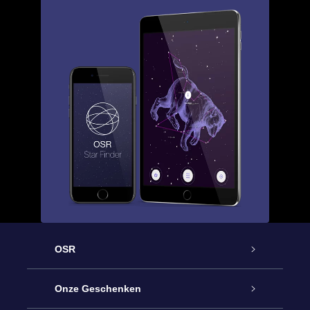
OSR
Service
Onze Geschenken