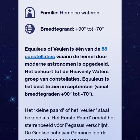
Familie:
Hemelse wateren
Breedtegraad:
+90° tot -70°
Equuleus of Veulen is één van de
88
constellaties
waarin de hemel door
moderne astronomen is opgedeeld.
Het behoort tot de Heavenly Waters
groep van constellaties. Equuleus is
het best te zien in september (vanaf
breedtegraden +90° tot -70°).
Het ‘kleine paard’ of het ‘veulen’ staat
bekend als ‘Het Eerste Paard’ omdat het
sterrenbeeld vóór Pegasus verschijnt.
De Griekse schrijver Geminus leefde