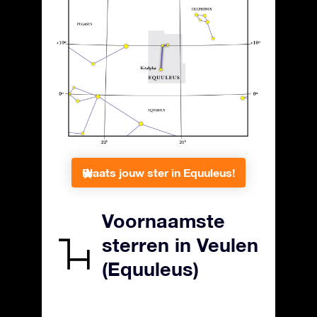
Plaats jouw ster in Equuleus!
Voornaamste
sterren in Veulen
(Equuleus)