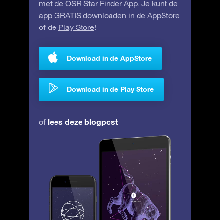
met de OSR Star Finder App. Je kunt de
app GRATIS downloaden in de
AppStore
of de
Play Store
!
Download in de AppStore
Download in de Play Store
lees deze blogpost
of