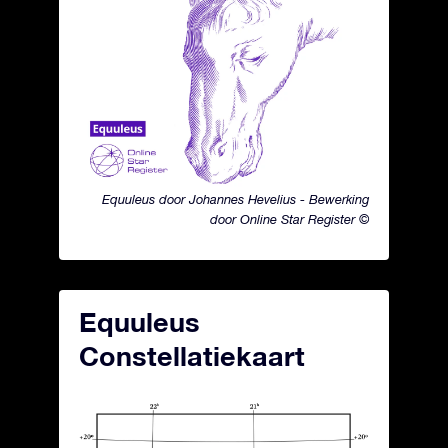
Equuleus door Johannes Hevelius - Bewerking
door Online Star Register ©
Equuleus
Constellatiekaart