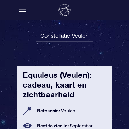
Constellatie Veulen
Equuleus (Veulen):
cadeau, kaart en
zichtbaarheid
Betekenis:
Veulen
Best te zien in:
September