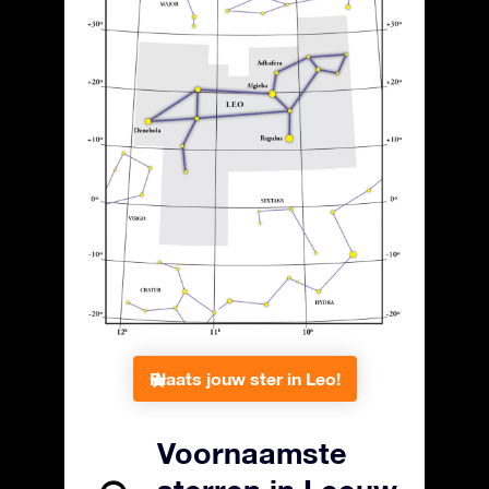
Plaats jouw ster in Leo!
Voornaamste