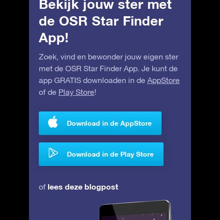
Bekijk jouw ster met
de OSR Star Finder
App!
Zoek, vind en bewonder jouw eigen ster
met de OSR Star Finder App. Je kunt de
app GRATIS downloaden in de
AppStore
of de
Play Store
!
Download in de AppStore
Download in de Play Store
lees deze blogpost
of