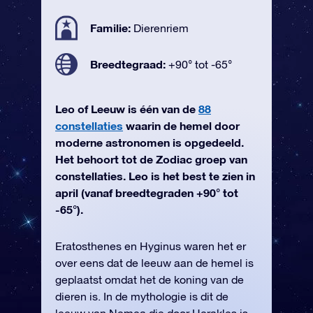
Familie:
Dierenriem
Breedtegraad:
+90° tot -65°
Leo of Leeuw is één van de
88
constellaties
waarin de hemel door
moderne astronomen is opgedeeld.
Het behoort tot de Zodiac groep van
constellaties. Leo is het best te zien in
april (vanaf breedtegraden +90° tot
-65°).
Eratosthenes en Hyginus waren het er
over eens dat de leeuw aan de hemel is
geplaatst omdat het de koning van de
dieren is. In de mythologie is dit de