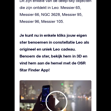
Dit zijn enkele van de deep-sky objecten
die zijn ontdekt in Leo: Messier 65,
Messier 66, NGC 3628, Messier 95,
Messier 96, Messier 105.
Je kunt nu in enkele kliks jouw eigen
ster benoemen in constellatie Leo als
origineel en uniek Leo cadeau.
Benoem de ster, bekijk hem in 3D en
vind hem aan de hemel met de OSR
Star Finder App!