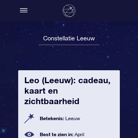
Constellatie Leeuw
Leo (Leeuw): cadeau,
kaart en
zichtbaarheid
Betekenis:
Leeuw
Best te zien in:
April