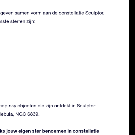
n geven samen vorm aan de constellatie Sculptor.
te sterren zijn:
eep-sky objecten die zijn ontdekt in Sculptor:
Nebula, NGC 6839.
liks jouw eigen ster benoemen in constellatie