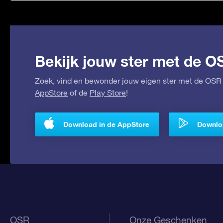
Bekijk jouw ster met de O
Zoek, vind en bewonder jouw eigen ster met de OSR 
AppStore
of de
Play Store
!
Download in de AppStore
Downloa
OSR
Onze Geschenken