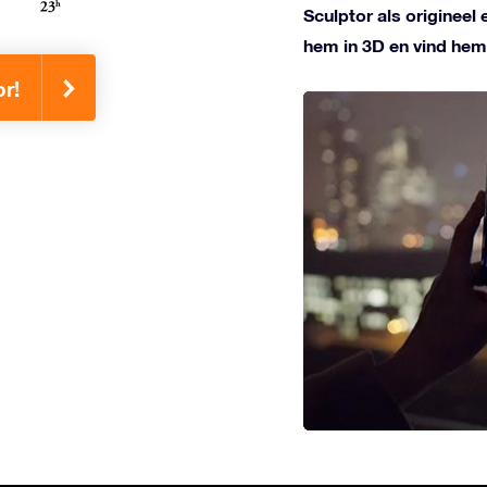
Sculptor als origineel
hem in 3D en vind hem
or!