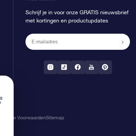
Schrijf je in voor onze GRATIS nieuwsbrief
met kortingen en productupdates
ng
r
gemene Voorwaarden
Sitemap