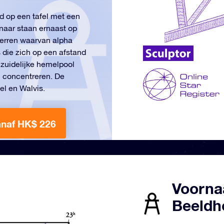
d op een tafel met een
naar staan ernaast op
terren waarvan alpha
s die zich op een afstand
 zuidelijke hemelpool
h concentreren. De
el en Walvis.
anaf HK$ 226
Voorna
Beeldh