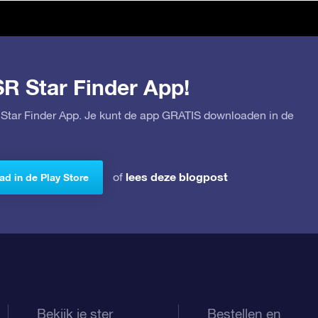
SR Star Finder App!
Star Finder App. Je kunt de app GRATIS downloaden in de
lees deze blogpost
of
d in de Play Store
Bekijk je ster
Bestellen en