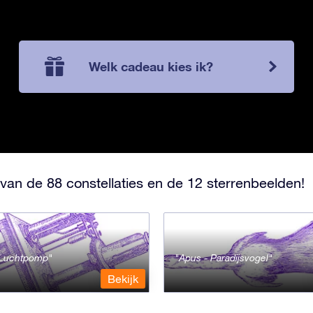
Welk cadeau kies ik?
van de 88 constellaties en de 12 sterrenbeelden!
- Luchtpomp
Apus - Paradijsvogel
Bekijk