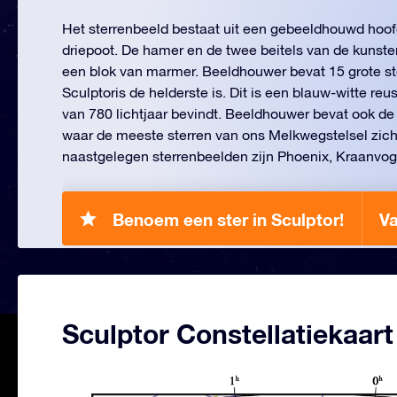
Het sterrenbeeld bestaat uit een gebeeldhouwd hoof
driepoot. De hamer en de twee beitels van de kunste
een blok van marmer. Beeldhouwer bevat 15 grote s
Sculptoris de helderste is. Dit is een blauw-witte reu
van 780 lichtjaar bevindt. Beeldhouwer bevat ook de
waar de meeste sterren van ons Melkwegstelsel zic
naastgelegen sterrenbeelden zijn Phoenix, Kraanvog
Benoem een ster in Sculptor!
V
Sculptor Constellatiekaart