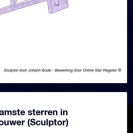
Sculptor door Johann Bode - Bewerking door Online Star Register ©
amste sterren in
ouwer (Sculptor)