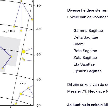
Diverse heldere sterre
Enkele van de voornaams
Gamma Sagittae
Delta Sagittae
Sham
Beta Sagittae
Zeta Sagittae
Eta Sagittae
Epsilon Sagittae
Dit zijn enkele van de d
Messier 71, Necklace 
Je kunt nu in enkele k