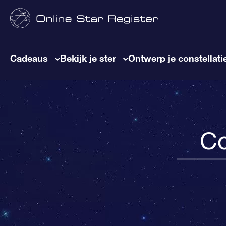
Cadeaus
Bekijk je ster
Ontwerp je constellati
Co