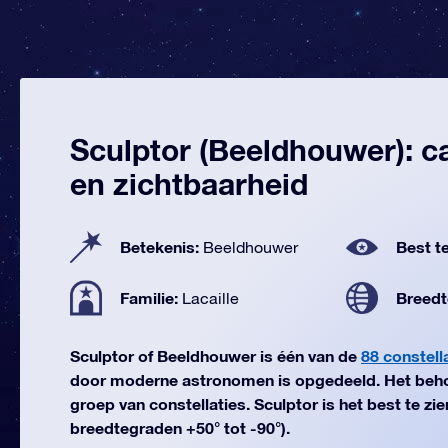
Sculptor (Beeldhouwer): c
en zichtbaarheid
Betekenis:
Best te
Beeldhouwer
Familie:
Breedt
Lacaille
Sculptor of Beeldhouwer is één van de
88 constell
door moderne astronomen is opgedeeld. Het behoo
groep van constellaties. Sculptor is het best te zi
breedtegraden +50° tot -90°).