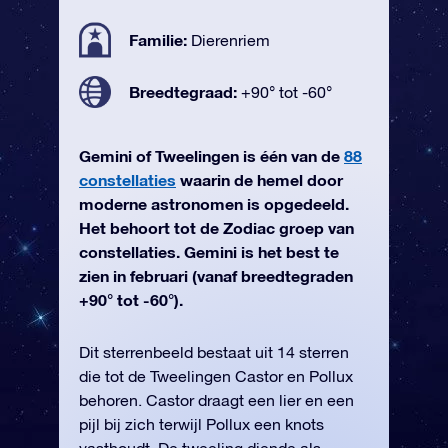
Familie:
Dierenriem
Breedtegraad:
+90° tot -60°
Gemini of Tweelingen is één van de
88
constellaties
waarin de hemel door
moderne astronomen is opgedeeld.
Het behoort tot de Zodiac groep van
constellaties. Gemini is het best te
zien in februari (vanaf breedtegraden
+90° tot -60°).
Dit sterrenbeeld bestaat uit 14 sterren
die tot de Tweelingen Castor en Pollux
behoren. Castor draagt een lier en een
pijl bij zich terwijl Pollux een knots