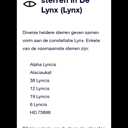
sterren in De
Lynx (Lynx)
Diverse heldere sterren geven samen
vorm aan de constellatie Lynx. Enkele
van de voornaamste sterren zijn:
Alpha Lyncis
Alsciaukat
38 Lyncis
12 Lyncis
19 Lyncis
6 Lyncis
HD 75898