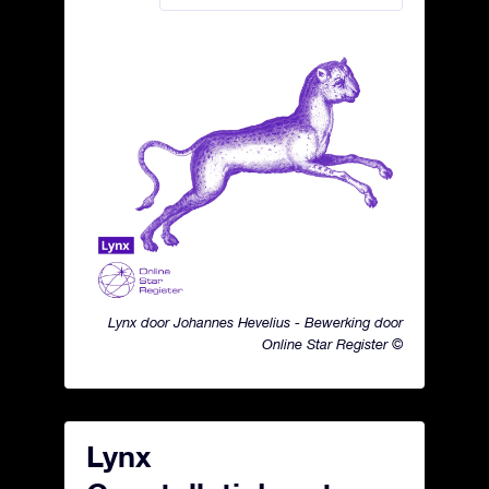
Lynx door Johannes Hevelius - Bewerking door
Online Star Register ©
Lynx