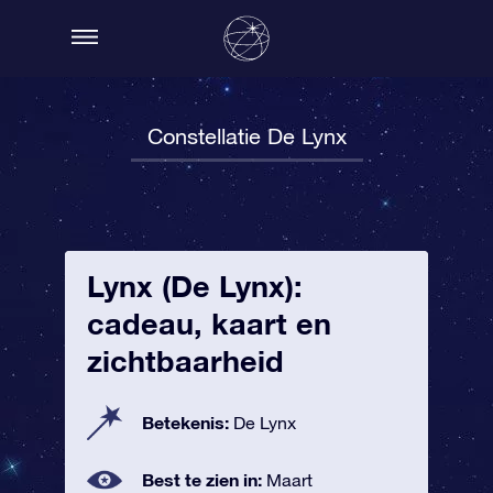
Constellatie De Lynx
Lynx (De Lynx):
cadeau, kaart en
zichtbaarheid
Betekenis:
De Lynx
Best te zien in:
Maart