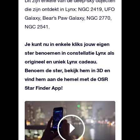
Dit zijn enkele van de deep-sky objecten
die zijn ontdekt in Lynx: NGC 2419, UFO
Galaxy, Bear’s Paw Galaxy, NGC 2770,
NGC 2541.
Je kunt nu in enkele kliks jouw eigen
ster benoemen in constellatie Lynx als
origineel en uniek Lynx cadeau.
Benoem de ster, bekijk hem in 3D en
vind hem aan de hemel met de OSR
Star Finder App!