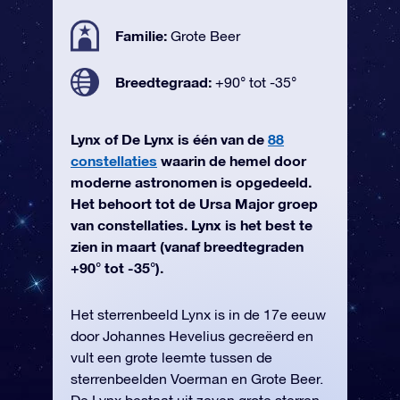
Familie:
Grote Beer
Breedtegraad:
+90° tot -35°
Lynx of De Lynx is één van de
88
constellaties
waarin de hemel door
moderne astronomen is opgedeeld.
Het behoort tot de Ursa Major groep
van constellaties. Lynx is het best te
zien in maart (vanaf breedtegraden
+90° tot -35°).
Het sterrenbeeld Lynx is in de 17e eeuw
door Johannes Hevelius gecreëerd en
vult een grote leemte tussen de
sterrenbeelden Voerman en Grote Beer.