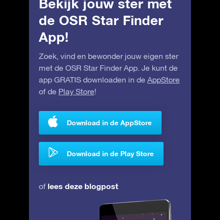
Bekijk jouw ster met
de OSR Star Finder
App!
Zoek, vind en bewonder jouw eigen ster
met de OSR Star Finder App. Je kunt de
app GRATIS downloaden in de
AppStore
of de
Play Store
!
Download in de AppStore
Download in de Play Store
lees deze blogpost
of