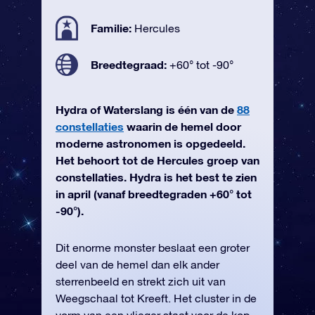
Familie:
Hercules
Breedtegraad:
+60° tot -90°
Hydra of Waterslang is één van de
88
constellaties
waarin de hemel door
moderne astronomen is opgedeeld.
Het behoort tot de Hercules groep van
constellaties. Hydra is het best te zien
in april (vanaf breedtegraden +60° tot
-90°).
Dit enorme monster beslaat een groter
deel van de hemel dan elk ander
sterrenbeeld en strekt zich uit van
Weegschaal tot Kreeft. Het cluster in de