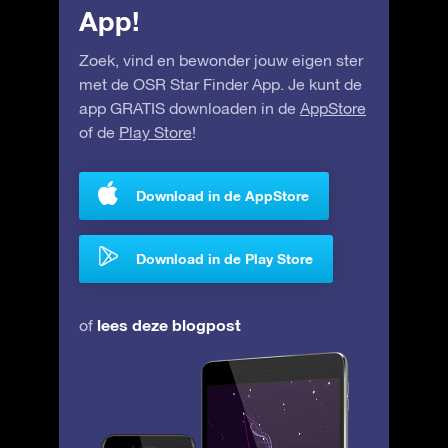
App!
Zoek, vind en bewonder jouw eigen ster
met de OSR Star Finder App. Je kunt de
app GRATIS downloaden in de
AppStore
of de
Play Store
!
Download in de AppStore
Download in de Play Store
lees deze blogpost
of