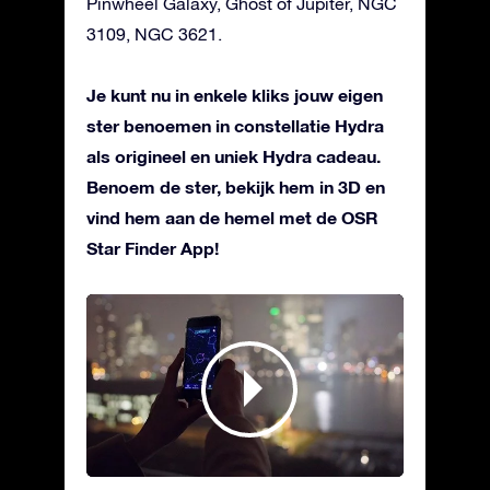
Pinwheel Galaxy, Ghost of Jupiter, NGC
3109, NGC 3621.
Je kunt nu in enkele kliks jouw eigen
ster benoemen in constellatie Hydra
als origineel en uniek Hydra cadeau.
Benoem de ster, bekijk hem in 3D en
vind hem aan de hemel met de OSR
Star Finder App!