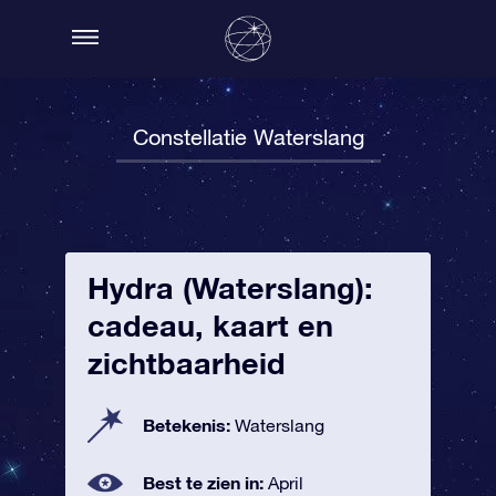
Constellatie Waterslang
Hydra (Waterslang):
cadeau, kaart en
zichtbaarheid
Betekenis:
Waterslang
Best te zien in:
April