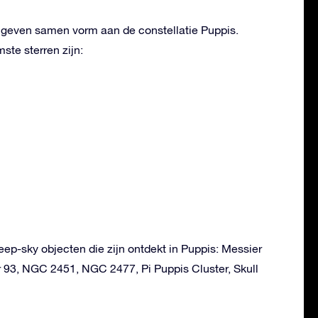
n geven samen vorm aan de constellatie Puppis.
te sterren zijn:
deep-sky objecten die zijn ontdekt in Puppis: Messier
r 93, NGC 2451, NGC 2477, Pi Puppis Cluster, Skull