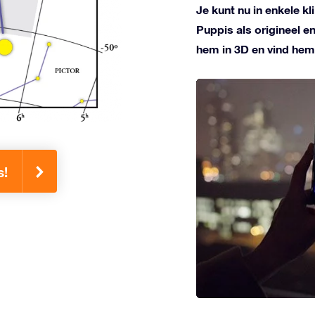
Je kunt nu in enkele k
Puppis als origineel e
hem in 3D en vind hem
s!