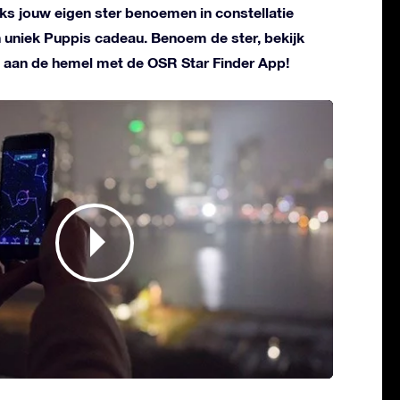
liks jouw eigen ster benoemen in constellatie
n uniek Puppis cadeau. Benoem de ster, bekijk
 aan de hemel met de OSR Star Finder App!