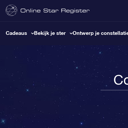
Cadeaus
Bekijk je ster
Ontwerp je constellati
Co