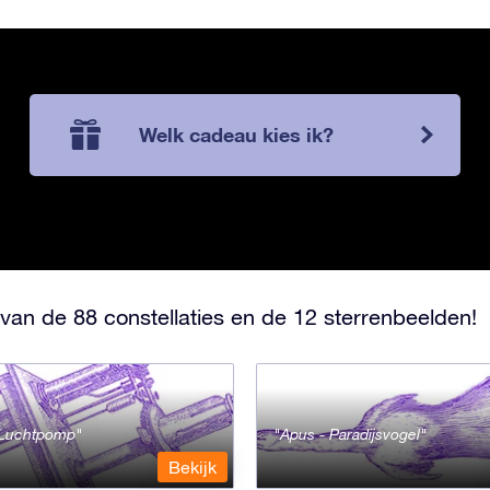
Welk cadeau kies ik?
van de 88 constellaties en de 12 sterrenbeelden!
- Luchtpomp
Apus - Paradijsvogel
Bekijk