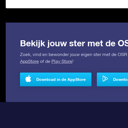
Bekijk jouw ster met de O
Zoek, vind en bewonder jouw eigen ster met de OSR 
AppStore
of de
Play Store
!
Download in de AppStore
Downloa