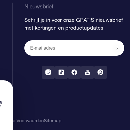
Nieuwsbrief
Schrijf je in voor onze GRATIS nieuwsbrief
met kortingen en productupdates
ng
r
gemene Voorwaarden
Sitemap