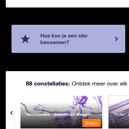
Hoe kun je een ster
benoemen?
88 constellaties:
Ontdek meer over elk 
Andromeda - Geketende Maagd
Antlia 
ekijk
Bekijk