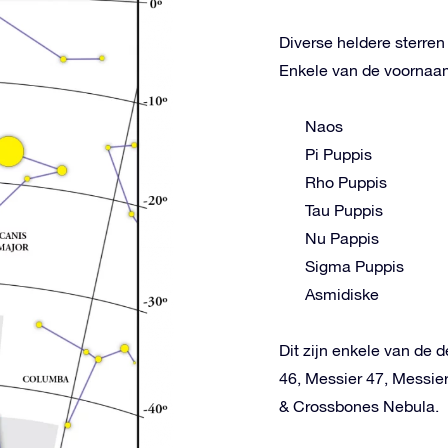
Diverse heldere sterre
Enkele van de voornaams
Naos
Pi Puppis
Rho Puppis
Tau Puppis
Nu Pappis
Sigma Puppis
Asmidiske
Dit zijn enkele van de 
46, Messier 47, Messie
& Crossbones Nebula.