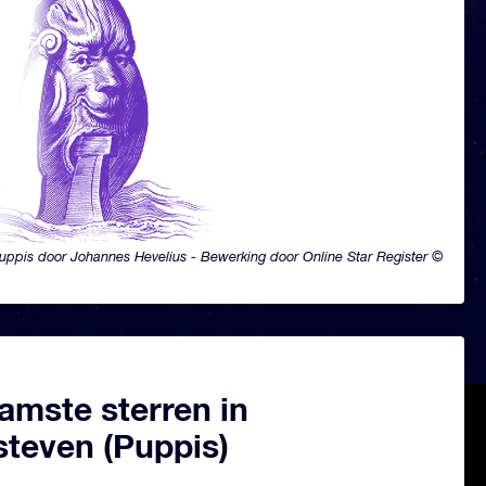
uppis door Johannes Hevelius - Bewerking door Online Star Register ©
amste sterren in
steven (Puppis)