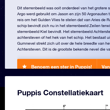
Dit sterrenbeeld was ooit onderdeel van het grotere 
Argo werd gebruikt om Jason en zijn 50 Argonauten t
reis om het Gulden Vlies te stelen dat van Aries de 
schip bevindt zich nu in het sterrenbeeld Zeilen terwij
sterrenbeeld Kiel bevindt. Het sterrenbeeld Achterst
achtersteven of het hek van het schip. Het bestaat ui
Gumnevel strekt zich uit over de hele breedte van he
Achtersteven. Dit is de grootste bekende nevel die va
Benoem een ster in Puppis!
Van
Puppis Constellatiekaart