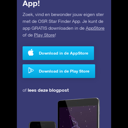
App!
Zoek, vind en bewonder jouw eigen ster
met de OSR Star Finder App. Je kunt de
app GRATIS downloaden in de
AppStore
of de
Play Store
!
Download in de AppStore
Download in de Play Store
lees deze blogpost
of