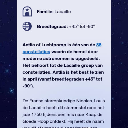
Familie:
Lacaille
Breedtegraad:
+45° tot -90°
Antlia of Luchtpomp is één van de
88
constellaties
waarin de hemel door
moderne astronomen is opgedeeld.
Het behoort tot de Lacaille groep van
constellaties. Antlia is het best te zien
in april (vanaf breedtegraden +45° tot
-90°).
De Franse sterrenkundige Nicolas-Louis
de Lacaille heeft dit sterrenstel rond het
jaar 1750 tijdens een reis naar Kaap de
Goede Hoop ontdekt. Hij heeft de naam