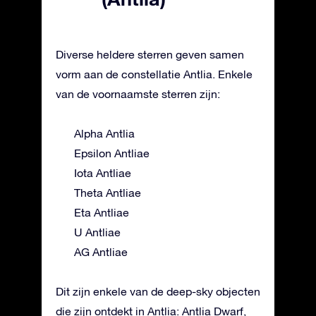
Diverse heldere sterren geven samen
vorm aan de constellatie Antlia. Enkele
van de voornaamste sterren zijn:
Alpha Antlia
Epsilon Antliae
Iota Antliae
Theta Antliae
Eta Antliae
U Antliae
AG Antliae
Dit zijn enkele van de deep-sky objecten
die zijn ontdekt in Antlia: Antlia Dwarf,