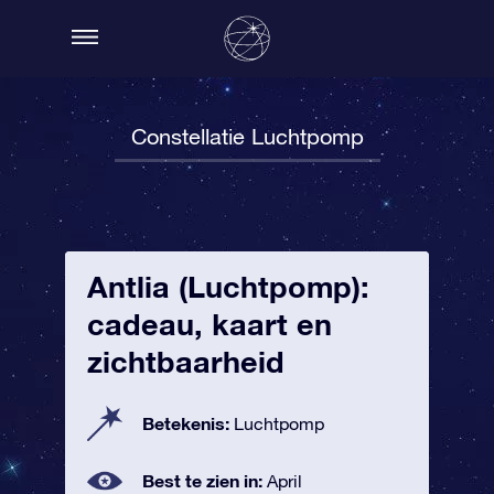
Constellatie Luchtpomp
Antlia (Luchtpomp):
cadeau, kaart en
zichtbaarheid
Betekenis:
Luchtpomp
Best te zien in:
April