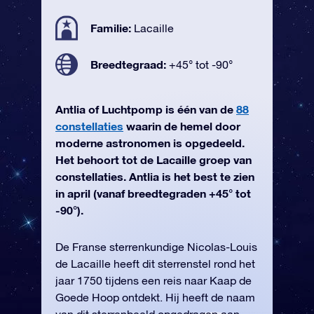
Familie:
Lacaille
Breedtegraad:
+45° tot -90°
Antlia of Luchtpomp is één van de
88
constellaties
waarin de hemel door
moderne astronomen is opgedeeld.
Het behoort tot de Lacaille groep van
constellaties. Antlia is het best te zien
in april (vanaf breedtegraden +45° tot
-90°).
De Franse sterrenkundige Nicolas-Louis
de Lacaille heeft dit sterrenstel rond het
jaar 1750 tijdens een reis naar Kaap de
Goede Hoop ontdekt. Hij heeft de naam