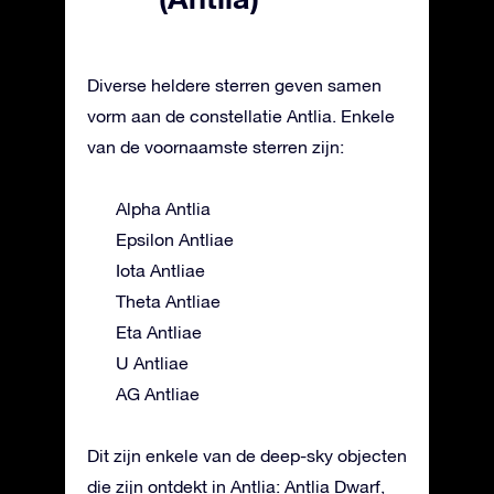
Diverse heldere sterren geven samen
vorm aan de constellatie Antlia. Enkele
van de voornaamste sterren zijn:
Alpha Antlia
Epsilon Antliae
Iota Antliae
Theta Antliae
Eta Antliae
U Antliae
AG Antliae
Dit zijn enkele van de deep-sky objecten
die zijn ontdekt in Antlia: Antlia Dwarf,