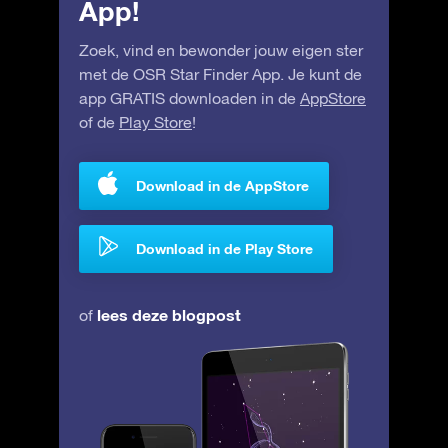
App!
Zoek, vind en bewonder jouw eigen ster
met de OSR Star Finder App. Je kunt de
app GRATIS downloaden in de
AppStore
of de
Play Store
!
Download in de AppStore
Download in de Play Store
lees deze blogpost
of