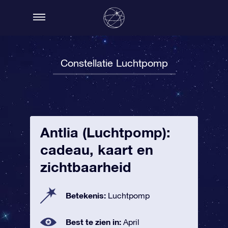
Constellatie Luchtpomp
Antlia (Luchtpomp):
cadeau, kaart en
zichtbaarheid
Betekenis:
Luchtpomp
Best te zien in:
April