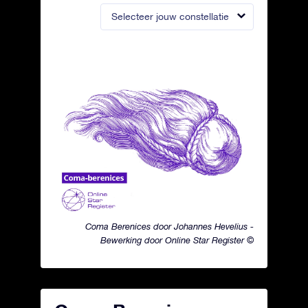
Selecteer jouw constellatie
Coma Berenices door Johannes Hevelius -
Bewerking door Online Star Register ©