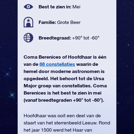
Best te zien in:
Mei
Familie:
Grote Beer
Breedtegraad:
+90° tot -60°
Coma Berenices of Hoofdhaar is één
van de
88 constellaties
waarin de
hemel door moderne astronomen is
opgedeeld. Het behoort tot de Ursa
Major groep van constellaties. Coma
Berenices is het best te zien in mei
(vanaf breedtegraden +90° tot -60°).
Hoofdhaar was ooit een deel van de
staart van het sterrenbeeld Leeuw. Rond
het jaar 1500 werd het Haar van