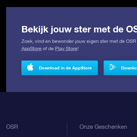
Bekijk jouw ster met de O
Zoek, vind en bewonder jouw eigen ster met de OSR 
AppStore
of de
Play Store
!
Download in de AppStore
Downloa
OSR
Onze Geschenken