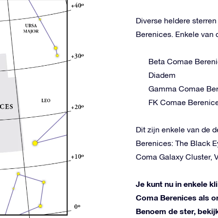
Diverse heldere sterre
Berenices. Enkele van d
Beta Comae Bereni
Diadem
Gamma Comae Ber
FK Comae Berenic
Dit zijn enkele van de 
Berenices: The Black E
Coma Galaxy Cluster, Vi
Je kunt nu in enkele k
Coma Berenices als or
Benoem de ster, bekij