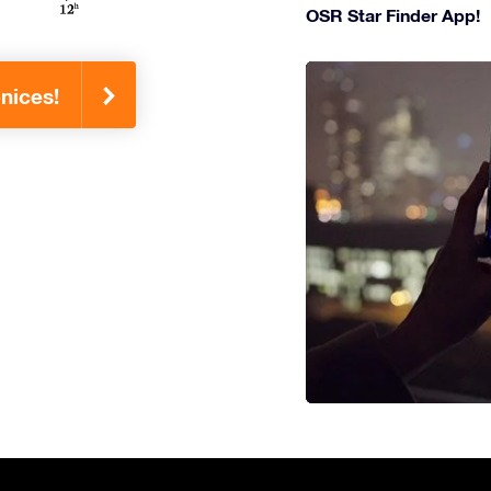
OSR Star Finder App!
nices!