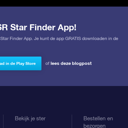
SR Star Finder App!
Star Finder App. Je kunt de app GRATIS downloaden in de
lees deze blogpost
of
d in de Play Store
Bekijk je ster
Bestellen en
bezorgen