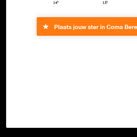
Plaats jouw ster in Coma Bere