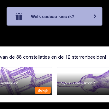
Welk cadeau kies ik?
van de 88 constellaties en de 12 sterrenbeelden!
- Luchtpomp
Apus - Paradijsvogel
Bekijk