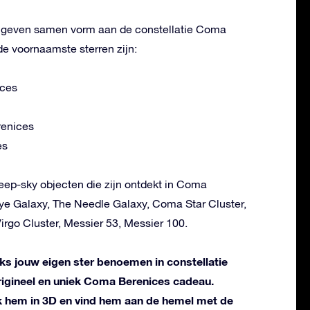
n geven samen vorm aan de constellatie Coma
e voornaamste sterren zijn:
ces
enices
es
deep-sky objecten die zijn ontdekt in Coma
ye Galaxy, The Needle Galaxy, Coma Star Cluster,
rgo Cluster, Messier 53, Messier 100.
liks jouw eigen ster benoemen in constellatie
igineel en uniek Coma Berenices cadeau.
k hem in 3D en vind hem aan de hemel met de