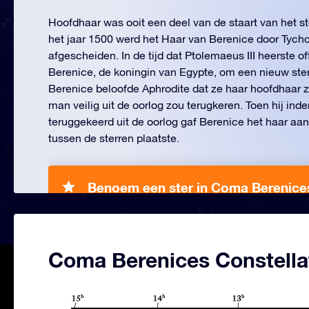
Hoofdhaar was ooit een deel van de staart van het 
het jaar 1500 werd het Haar van Berenice door Tyc
afgescheiden. In de tijd dat Ptolemaeus III heerste of
Berenice, de koningin van Egypte, om een nieuw ste
Berenice beloofde Aphrodite dat ze haar hoofdhaar 
man veilig uit de oorlog zou terugkeren. Toen hij ind
teruggekeerd uit de oorlog gaf Berenice het haar aan
tussen de sterren plaatste.
Benoem een ster in Coma Berenice
Coma Berenices Constella