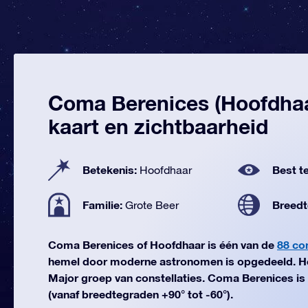
Coma Berenices (Hoofdhaa
kaart en zichtbaarheid
Betekenis:
Best te
Hoofdhaar
Familie:
Breedt
Grote Beer
Coma Berenices of Hoofdhaar is één van de
88 con
hemel door moderne astronomen is opgedeeld. He
Major groep van constellaties. Coma Berenices is h
(vanaf breedtegraden +90° tot -60°).