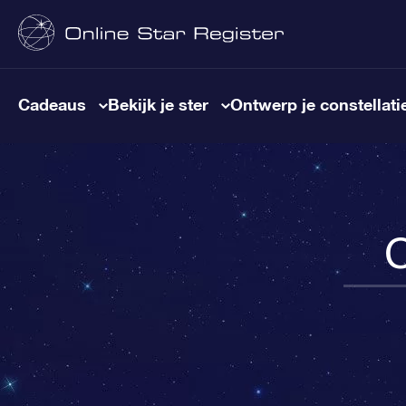
Cadeaus
Bekijk je ster
Ontwerp je constellati
C