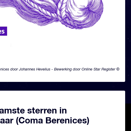
ices door Johannes Hevelius - Bewerking door Online Star Register ©
amste sterren in
aar (Coma Berenices)