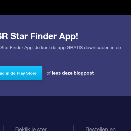
SR Star Finder App!
Star Finder App. Je kunt de app GRATIS downloaden in de
lees deze blogpost
of
d in de Play Store
Bekijk je ster
Bestellen en