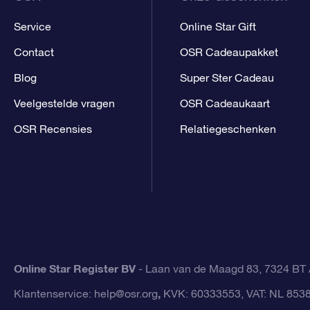
Service
Online Star Gift
Contact
OSR Cadeaupakket
Blog
Super Ster Cadeau
Veelgestelde vragen
OSR Cadeaukaart
OSR Recensies
Relatiegeschenken
Online Star Register BV
- Laan van de Maagd 83, 7324 BT 
,
Klantenservice:
help@osr.org
KVK: 60333553, VAT: NL 853