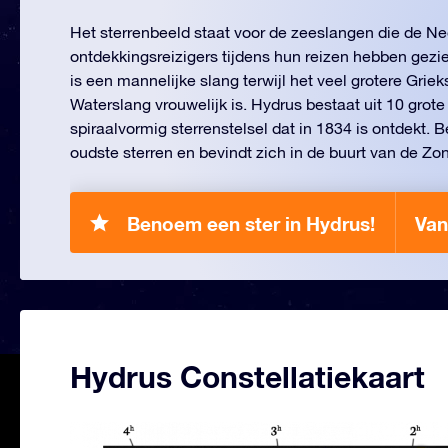
Het sterrenbeeld staat voor de zeeslangen die de N
ontdekkingsreizigers tijdens hun reizen hebben gezi
is een mannelijke slang terwijl het veel grotere Grie
Waterslang vrouwelijk is. Hydrus bestaat uit 10 grote
spiraalvormig sterrenstelsel dat in 1834 is ontdekt. B
oudste sterren en bevindt zich in de buurt van de Zon
Benoem een ster in Hydrus!
Van
Hydrus Constellatiekaart