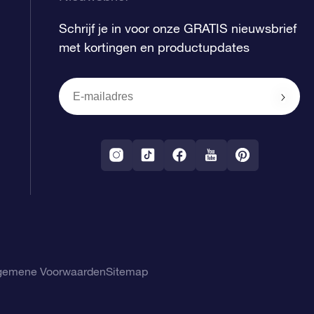
Schrijf je in voor onze GRATIS nieuwsbrief
met kortingen en productupdates
gemene Voorwaarden
Sitemap