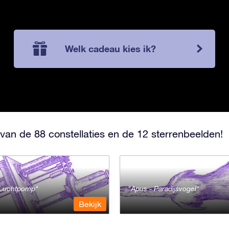
Welk cadeau kies ik?
van de 88 constellaties en de 12 sterrenbeelden!
- Luchtpomp
Apus - Paradijsvogel
Bekijk