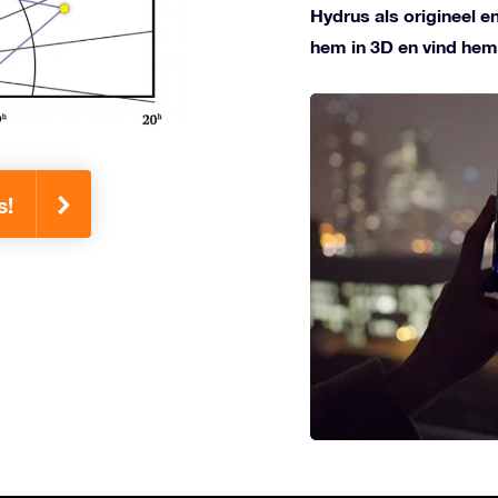
Hydrus als origineel e
hem in 3D en vind hem
s!