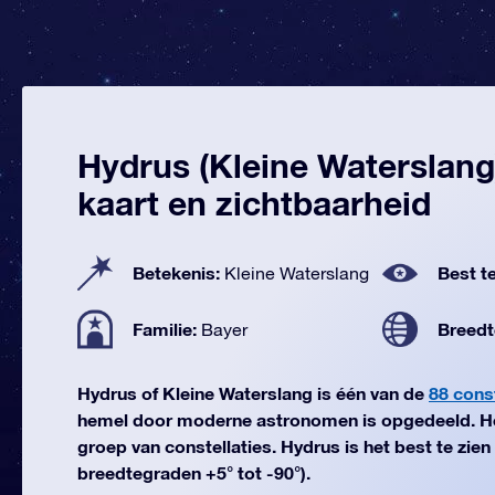
Hydrus (Kleine Waterslang
kaart en zichtbaarheid
Betekenis:
Best te
Kleine Waterslang
Familie:
Breedt
Bayer
Hydrus of Kleine Waterslang is één van de
88 const
hemel door moderne astronomen is opgedeeld. He
groep van constellaties. Hydrus is het best te zie
breedtegraden +5° tot -90°).