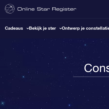
Cadeaus
Bekijk je ster
Ontwerp je constellati
Cons