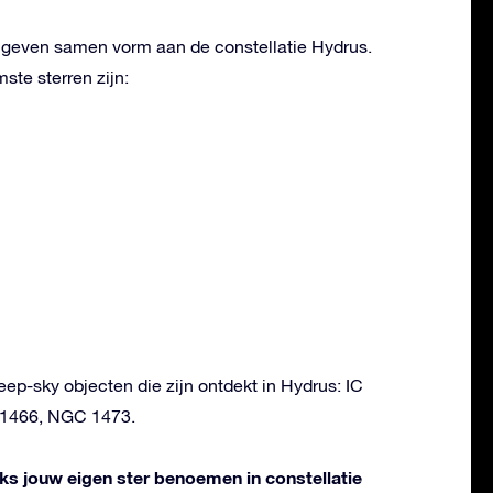
n geven samen vorm aan de constellatie Hydrus.
te sterren zijn:
eep-sky objecten die zijn ontdekt in Hydrus: IC
1466, NGC 1473.
liks jouw eigen ster benoemen in constellatie