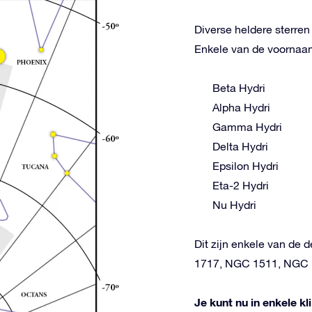
Diverse heldere sterre
Enkele van de voornaams
Beta Hydri
Alpha Hydri
Gamma Hydri
Delta Hydri
Epsilon Hydri
Eta-2 Hydri
Nu Hydri
Dit zijn enkele van de d
1717, NGC 1511, NGC 
Je kunt nu in enkele k