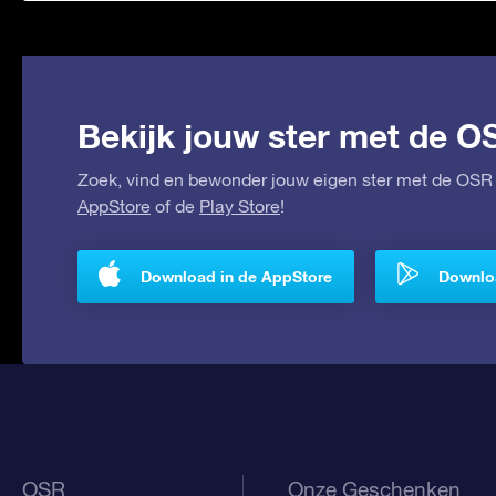
Bekijk jouw ster met de O
Zoek, vind en bewonder jouw eigen ster met de OSR 
AppStore
of de
Play Store
!
Download in de AppStore
Downloa
OSR
Onze Geschenken