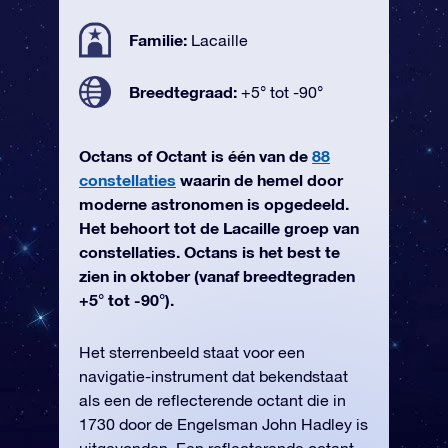
Familie:
Lacaille
Breedtegraad:
+5° tot -90°
Octans of Octant is één van de
88
constellaties
waarin de hemel door
moderne astronomen is opgedeeld.
Het behoort tot de Lacaille groep van
constellaties. Octans is het best te
zien in oktober (vanaf breedtegraden
+5° tot -90°).
Het sterrenbeeld staat voor een
navigatie-instrument dat bekendstaat
als een de reflecterende octant die in
1730 door de Engelsman John Hadley is