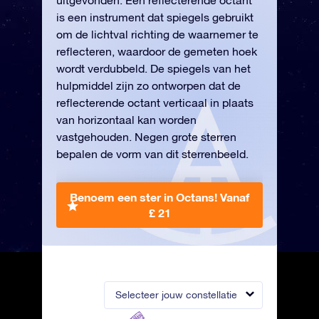
uitgevonden. Een reflecterende octant
is een instrument dat spiegels gebruikt
om de lichtval richting de waarnemer te
reflecteren, waardoor de gemeten hoek
wordt verdubbeld. De spiegels van het
hulpmiddel zijn zo ontworpen dat de
reflecterende octant verticaal in plaats
van horizontaal kan worden
vastgehouden. Negen grote sterren
bepalen de vorm van dit sterrenbeeld.
Benoem een ster in Octans!
Vanaf
£ 21
Selecteer jouw constellatie