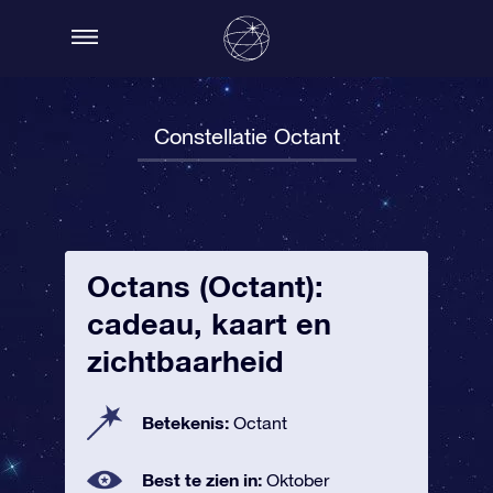
Constellatie Octant
Octans (Octant):
cadeau, kaart en
zichtbaarheid
Betekenis:
Octant
Best te zien in:
Oktober