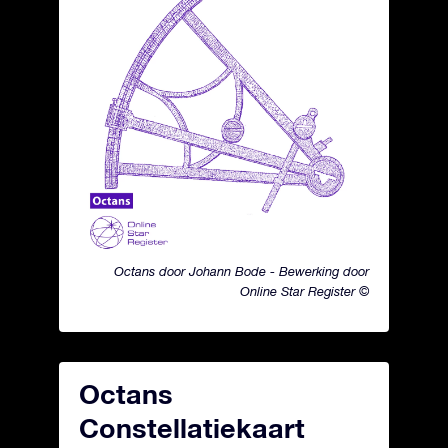
Octans door Johann Bode - Bewerking door
Online Star Register ©
Octans
Constellatiekaart