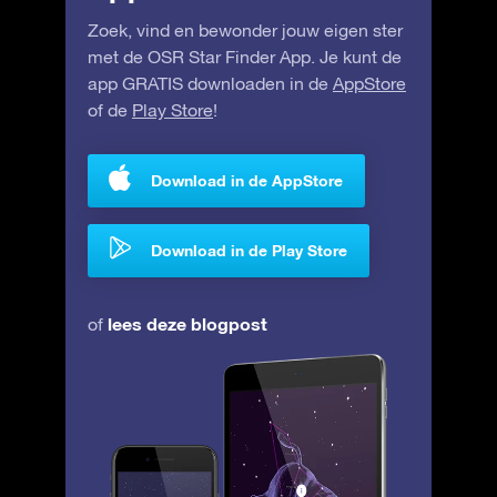
Zoek, vind en bewonder jouw eigen ster
met de OSR Star Finder App. Je kunt de
app GRATIS downloaden in de
AppStore
of de
Play Store
!
Download in de AppStore
Download in de Play Store
lees deze blogpost
of