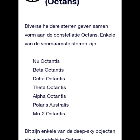
(Octans)
Diverse heldere sterren geven samen
vorm aan de constellatie Octans. Enkele
van de voornaamste sterren zijn:
Nu Octantis
Beta Octantis
Delta Octantis
Theta Octantis
Alpha Octantis
Polaris Australis
Mu-2 Octantis
Dit zijn enkele van de deep-sky objecten
die zijn ontdekt in Octans: -.