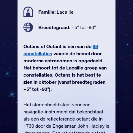
Familie:
Lacaille
Breedtegraad:
+5° tot -90°
Octans of Octant is één van de
88
constellaties
waarin de hemel door
moderne astronomen is opgedeeld.
Het behoort tot de Lacaille groep van
constellaties. Octans is het best te
zien in oktober (vanaf breedtegraden
+5° tot -90°).
Het sterrenbeeld staat voor een
navigatie-instrument dat bekendstaat
als een de reflecterende octant die in
1730 door de Engelsman John Hadley is