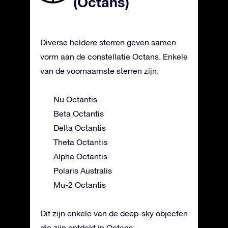
(Octans)
Diverse heldere sterren geven samen
vorm aan de constellatie Octans. Enkele
van de voornaamste sterren zijn:
Nu Octantis
Beta Octantis
Delta Octantis
Theta Octantis
Alpha Octantis
Polaris Australis
Mu-2 Octantis
Dit zijn enkele van de deep-sky objecten
die zijn ontdekt in Octans: -.