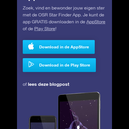
Zoek, vind en bewonder jouw eigen ster
met de OSR Star Finder App. Je kunt de
app GRATIS downloaden in de
AppStore
of de
Play Store
!
Download in de AppStore
Download in de Play Store
lees deze blogpost
of