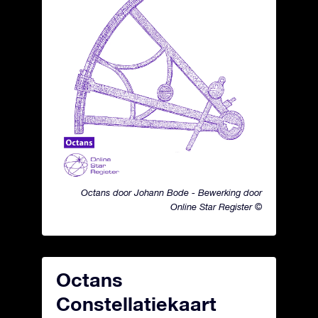
Octans door Johann Bode - Bewerking door
Online Star Register ©
Octans
Constellatiekaart