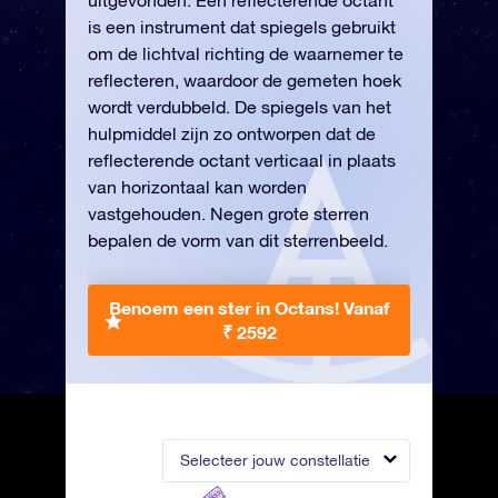
uitgevonden. Een reflecterende octant
is een instrument dat spiegels gebruikt
om de lichtval richting de waarnemer te
reflecteren, waardoor de gemeten hoek
wordt verdubbeld. De spiegels van het
hulpmiddel zijn zo ontworpen dat de
reflecterende octant verticaal in plaats
van horizontaal kan worden
vastgehouden. Negen grote sterren
bepalen de vorm van dit sterrenbeeld.
Benoem een ster in Octans!
Vanaf
₹ 2592
Selecteer jouw constellatie