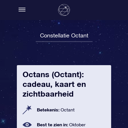
Constellatie Octant
Octans (Octant):
cadeau, kaart en
zichtbaarheid
Betekenis:
Octant
Best te zien in:
Oktober