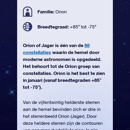
Familie:
Orion
Breedtegraad:
+85° tot -75°
Orion of Jager is één van de
88
constellaties
waarin de hemel door
moderne astronomen is opgedeeld.
Het behoort tot de Orion groep van
constellaties. Orion is het best te zien
in januari (vanaf breedtegraden +85°
tot -75°).
Van de vijfentwintig helderste sterren
aan de hemel bevinden zich er drie in
het sterrenbeeld Orion (Jager). Door
deze heldere sterren zijn de contouren