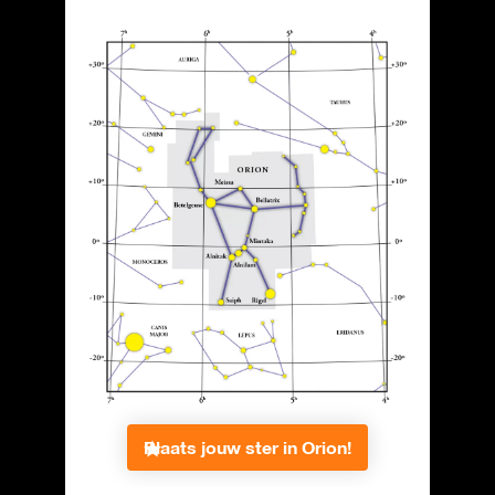
Plaats jouw ster in Orion!