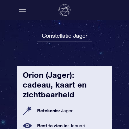
Constellatie Jager
Orion (Jager):
cadeau, kaart en
zichtbaarheid
Betekenis:
Jager
Best te zien in:
Januari