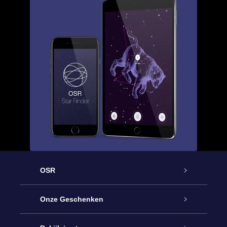
OSR
Service
Onze Geschenken