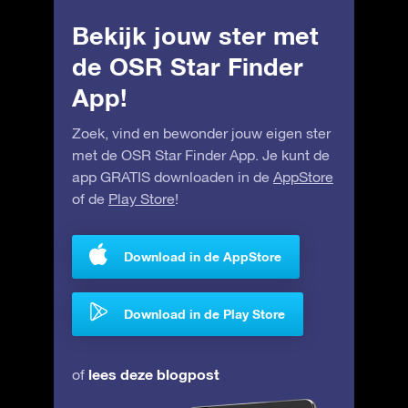
Bekijk jouw ster met
de OSR Star Finder
App!
Zoek, vind en bewonder jouw eigen ster
met de OSR Star Finder App. Je kunt de
app GRATIS downloaden in de
AppStore
of de
Play Store
!
Download in de AppStore
Download in de Play Store
lees deze blogpost
of