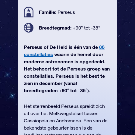
Familie:
Perseus
Breedtegraad:
+90° tot -35°
Perseus of De Held is één van de
88
constellaties
waarin de hemel door
moderne astronomen is opgedeeld.
Het behoort tot de Perseus groep van
constellaties. Perseus is het best te
zien in december (vanaf
breedtegraden +90° tot -35°).
Het sterrenbeeld Perseus spreidt zich
uit over het Melkwegstelsel tussen
Cassiopeia en Andromeda. Een van de
bekendste gebeurtenissen is de