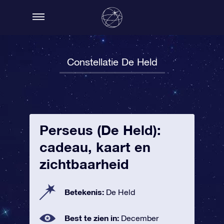
Constellatie De Held
Perseus (De Held):
cadeau, kaart en
zichtbaarheid
Betekenis:
De Held
Best te zien in:
December