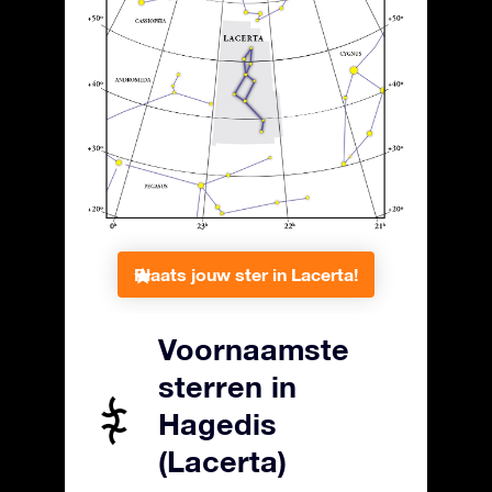
Plaats jouw ster in Lacerta!
Voornaamste
sterren in
Hagedis
(Lacerta)