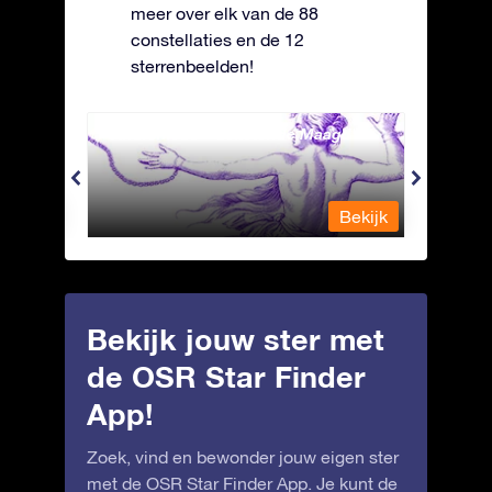
meer over elk van de 88
constellaties en de 12
sterrenbeelden!
Andromeda - Geketende Maagd
Antli
Bekijk
Bekijk
Bekijk jouw ster met
de OSR Star Finder
App!
Zoek, vind en bewonder jouw eigen ster
met de OSR Star Finder App. Je kunt de