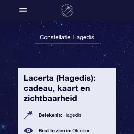
Constellatie Hagedis
Lacerta (Hagedis):
cadeau, kaart en
zichtbaarheid
Betekenis:
Hagedis
Best te zien in:
Oktober