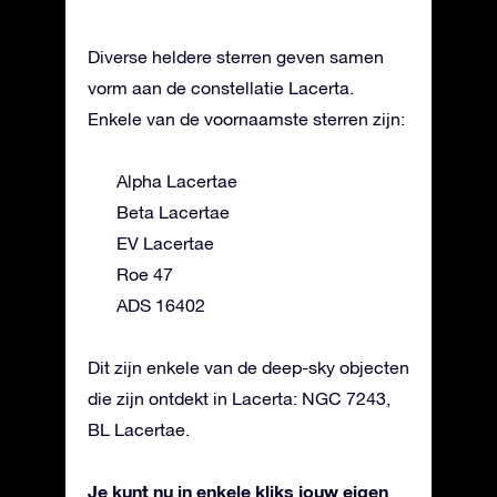
Diverse heldere sterren geven samen
vorm aan de constellatie Lacerta.
Enkele van de voornaamste sterren zijn:
Alpha Lacertae
Beta Lacertae
EV Lacertae
Roe 47
ADS 16402
Dit zijn enkele van de deep-sky objecten
die zijn ontdekt in Lacerta: NGC 7243,
BL Lacertae.
Je kunt nu in enkele kliks jouw eigen