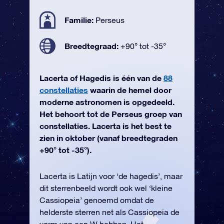
Familie:
Perseus
Breedtegraad:
+90° tot -35°
Lacerta of Hagedis is één van de
88
constellaties
waarin de hemel door
moderne astronomen is opgedeeld.
Het behoort tot de Perseus groep van
constellaties. Lacerta is het best te
zien in oktober (vanaf breedtegraden
+90° tot -35°).
Lacerta is Latijn voor ‘de hagedis’, maar
dit sterrenbeeld wordt ook wel ‘kleine
Cassiopeia’ genoemd omdat de
helderste sterren net als Cassiopeia de