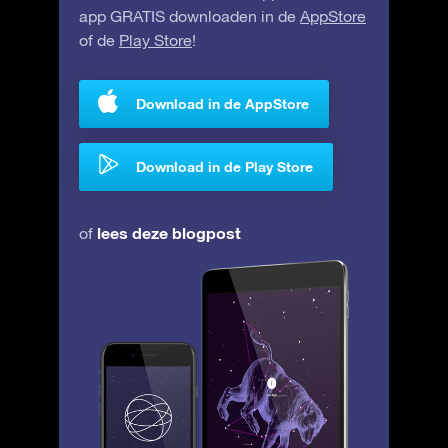
app GRATIS downloaden in de
AppStore
of de
Play Store
!
Download in de AppStore
Download in de Play Store
lees deze blogpost
of