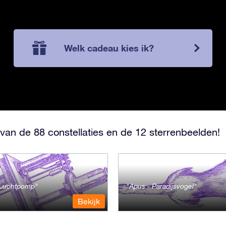
Welk cadeau kies ik?
van de 88 constellaties en de 12 sterrenbeelden!
- Luchtpomp
Apus - Paradijsvogel
Bekijk