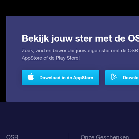
Bekijk jouw ster met de O
Zoek, vind en bewonder jouw eigen ster met de OSR 
AppStore
of de
Play Store
!
Download in de AppStore
Downloa
OSR
Onze Geschenken