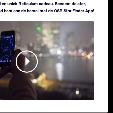
el en uniek Reticulum cadeau. Benoem de ster,
ind hem aan de hemel met de OSR Star Finder App!