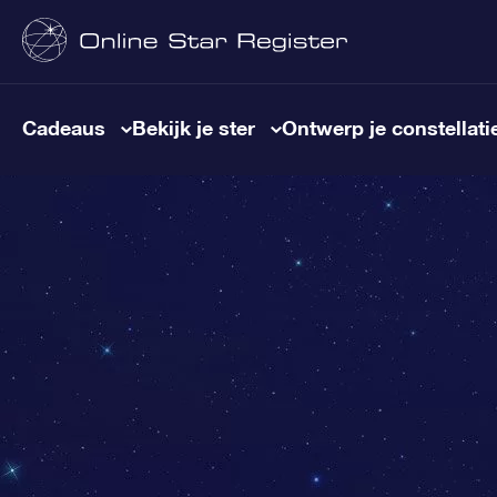
Cadeaus
Bekijk je ster
Ontwerp je constellati