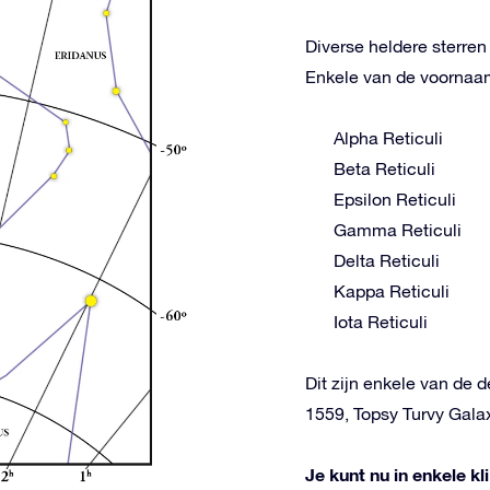
Diverse heldere sterre
Enkele van de voornaams
Alpha Reticuli
Beta Reticuli
Epsilon Reticuli
Gamma Reticuli
Delta Reticuli
Kappa Reticuli
Iota Reticuli
Dit zijn enkele van de 
1559, Topsy Turvy Gala
Je kunt nu in enkele k