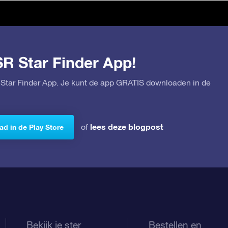
SR Star Finder App!
Star Finder App. Je kunt de app GRATIS downloaden in de
lees deze blogpost
of
d in de Play Store
Bekijk je ster
Bestellen en