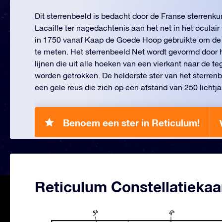
Dit sterrenbeeld is bedacht door de Franse sterrenk
Lacaille ter nagedachtenis aan het net in het oculair
in 1750 vanaf Kaap de Goede Hoop gebruikte om de p
te meten. Het sterrenbeeld Net wordt gevormd door h
lijnen die uit alle hoeken van een vierkant naar de 
worden getrokken. De helderste ster van het sterrenbe
een gele reus die zich op een afstand van 250 lichtja
Benoem een ster in Reticulum!
Reticulum Constellatiekaa