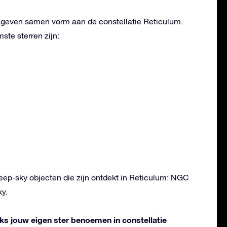
n geven samen vorm aan de constellatie Reticulum.
te sterren zijn:
deep-sky objecten die zijn ontdekt in Reticulum: NGC
xy.
liks jouw eigen ster benoemen in constellatie