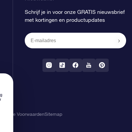
Schrijf je in voor onze GRATIS nieuwsbrief
met kortingen en productupdates
ng
r
gemene Voorwaarden
Sitemap