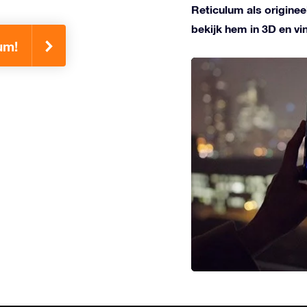
Reticulum als origine
bekijk hem in 3D en v
um!