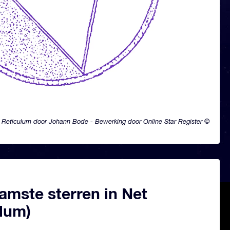
Reticulum door Johann Bode - Bewerking door Online Star Register ©
amste sterren in Net
ulum)