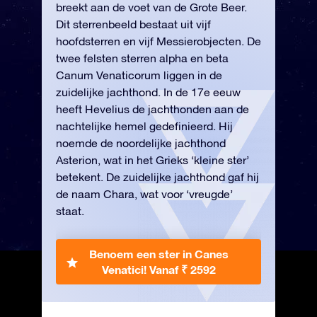
breekt aan de voet van de Grote Beer.
Dit sterrenbeeld bestaat uit vijf
hoofdsterren en vijf Messierobjecten. De
twee felsten sterren alpha en beta
Canum Venaticorum liggen in de
zuidelijke jachthond. In de 17e eeuw
heeft Hevelius de jachthonden aan de
nachtelijke hemel gedefinieerd. Hij
noemde de noordelijke jachthond
Asterion, wat in het Grieks ‘kleine ster’
betekent. De zuidelijke jachthond gaf hij
de naam Chara, wat voor ‘vreugde’
staat.
Benoem een ster in Canes
Venatici!
Vanaf ₹ 2592