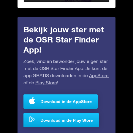
Bekijk jouw ster met
de OSR Star Finder
App!
Zoek, vind en bewonder jouw eigen ster
met de OSR Star Finder App. Je kunt de
app GRATIS downloaden in de
AppStore
of de
Play Store
!
Download in de AppStore
Download in de Play Store