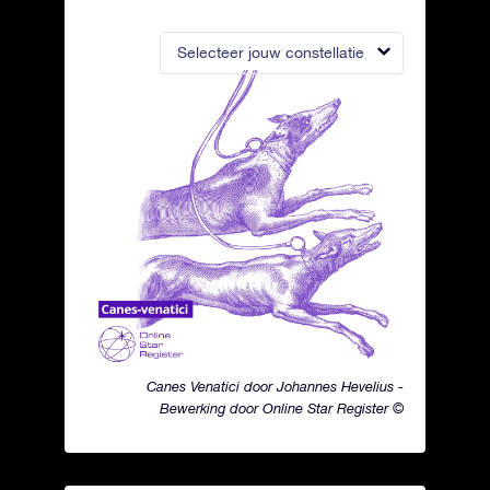
Selecteer jouw constellatie
Canes Venatici door Johannes Hevelius -
Bewerking door Online Star Register ©