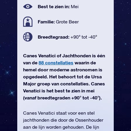
Best te zien in:
Mei
Familie:
Grote Beer
Breedtegraad:
+90° tot -40°
Canes Venatici of Jachthonden is één
van de
88 constellaties
waarin de
hemel door moderne astronomen is
opgedeeld. Het behoort tot de Ursa
Major groep van constellaties. Canes
Venatici is het best te zien in mei
(vanaf breedtegraden +90° tot -40°).
Canes Venatici staat voor een stel
jachthonden die door de Ossenhouder
aan de lijn worden gehouden. De lijn