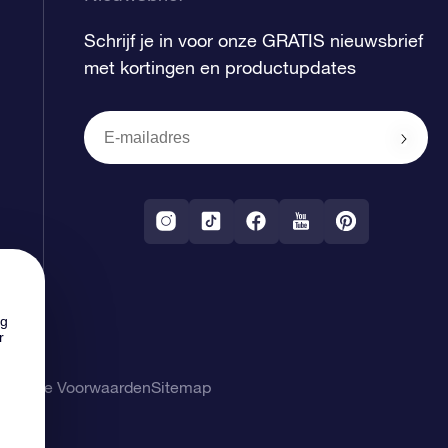
Schrijf je in voor onze GRATIS nieuwsbrief
met kortingen en productupdates
ng
r
gemene Voorwaarden
Sitemap