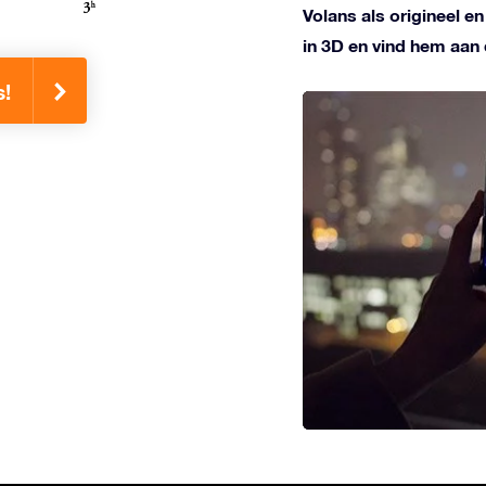
Volans als origineel e
in 3D en vind hem aan
s!