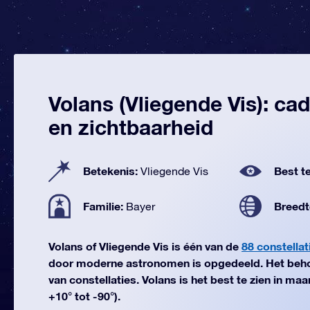
Volans (Vliegende Vis): ca
en zichtbaarheid
Betekenis:
Best te
Vliegende Vis
Familie:
Breedt
Bayer
Volans of Vliegende Vis is één van de
88 constellat
door moderne astronomen is opgedeeld. Het beho
van constellaties. Volans is het best te zien in ma
+10° tot -90°).