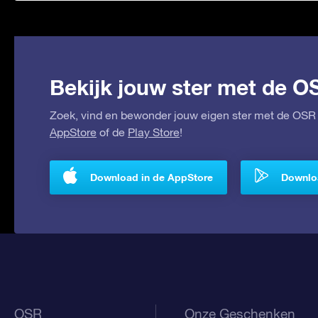
Bekijk jouw ster met de O
Zoek, vind en bewonder jouw eigen ster met de OSR 
AppStore
of de
Play Store
!
Download in de AppStore
Downloa
OSR
Onze Geschenken