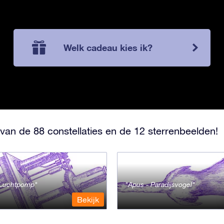
Welk cadeau kies ik?
van de 88 constellaties en de 12 sterrenbeelden!
- Luchtpomp
Apus - Paradijsvogel
Bekijk