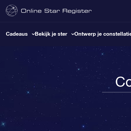
Cadeaus
Bekijk je ster
Ontwerp je constellati
Co