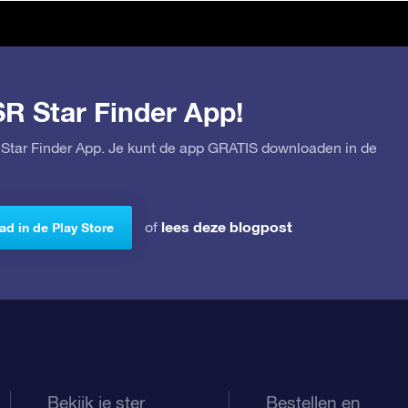
SR Star Finder App!
Star Finder App. Je kunt de app GRATIS downloaden in de
lees deze blogpost
of
d in de Play Store
Bekijk je ster
Bestellen en