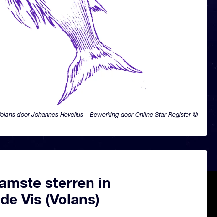
olans door Johannes Hevelius - Bewerking door Online Star Register ©
amste sterren in
de Vis (Volans)