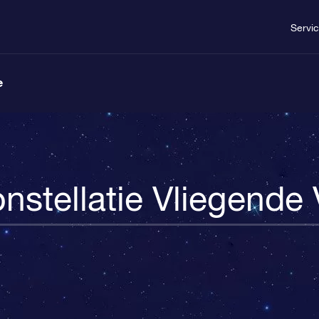
Servi
e
nstellatie Vliegende 