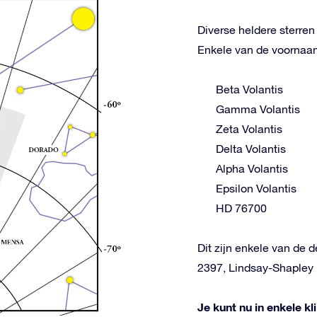
Diverse heldere sterre
Enkele van de voornaams
Beta Volantis
Gamma Volantis
Zeta Volantis
Delta Volantis
Alpha Volantis
Epsilon Volantis
HD 76700
Dit zijn enkele van de 
2397, Lindsay-Shapley
Je kunt nu in enkele k