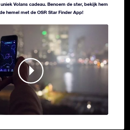
n uniek Volans cadeau. Benoem de ster, bekijk hem
 de hemel met de OSR Star Finder App!