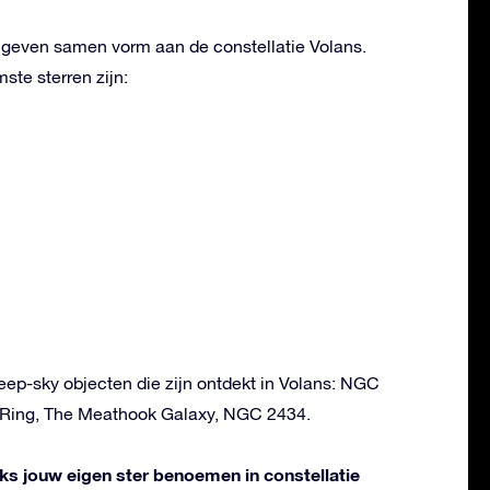
n geven samen vorm aan de constellatie Volans.
te sterren zijn:
deep-sky objecten die zijn ontdekt in Volans: NGC
 Ring, The Meathook Galaxy, NGC 2434.
liks jouw eigen ster benoemen in constellatie