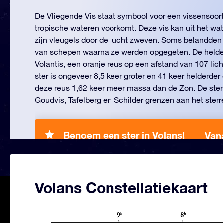
De Vliegende Vis staat symbool voor een vissensoort
tropische wateren voorkomt. Deze vis kan uit het wat
zijn vleugels door de lucht zweven. Soms belandden
van schepen waarna ze werden opgegeten. De helders
Volantis, een oranje reus op een afstand van 107 lic
ster is ongeveer 8,5 keer groter en 41 keer helderde
deze reus 1,62 keer meer massa dan de Zon. De ste
Goudvis, Tafelberg en Schilder grenzen aan het ster
Benoem een ster in Volans!
Van
Volans Constellatiekaart