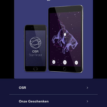
OSR
Service
Onze Geschenken