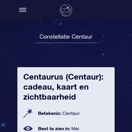
Constellatie Centaur
Centaurus (Centaur):
cadeau, kaart en
zichtbaarheid
Betekenis:
Centaur
Best te zien in:
Mei