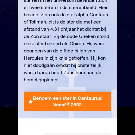
sterren in het universum bevinden zich
er twee sterren in dit sterrenbeeld. Hier
bevindt zich ook de ster alpha Centauri
of Toliman, dit is de ster die met een
afstand van 4,3 lichtjaar het dichtst bij
de Zon staat. Bij de oude Grieken stond
deze ster bekend als Chiron. Hij werd
door een van de giftige pijlen van
Hercules in zijn knie getroffen. Hij kon
niet doodgaan omdat hij onsterfelijk
was, daarop heeft Zeus hem aan de
hemel geplaatst.
Benoem een ster in Centaurus!
Vanaf ₹ 2592