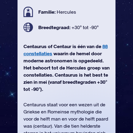
Familie:
Hercules
Breedtegraad:
+30° tot -90°
Centaurus of Centaur is één van de
88
constellaties
waarin de hemel door
moderne astronomen is opgedeeld.
Het behoort tot de Hercules groep van
constellaties. Centaurus is het best te
zien in mei (vanaf breedtegraden +30°
tot -90°).
Centaurus staat voor een wezen uit de
Griekse en Romeinse mythologie die
voor de helft man en voor de helft paard
was (centaur). Van die tien helderste