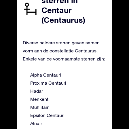
sterren in
Centaur
(Centaurus)
Diverse heldere sterren geven samen
vorm aan de constellatie Centaurus.
Enkele van de voornaamste sterren zijn:
Alpha Centauri
Proxima Centauri
Hadar
Menkent
Muhlifain
Epsilon Centauri
Alnair