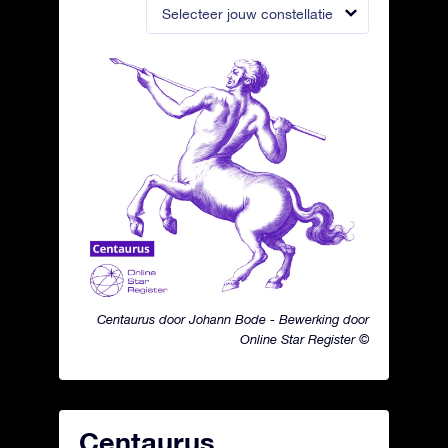
Selecteer jouw constellatie
Centaurus door Johann Bode - Bewerking door
Online Star Register ©
Centaurus