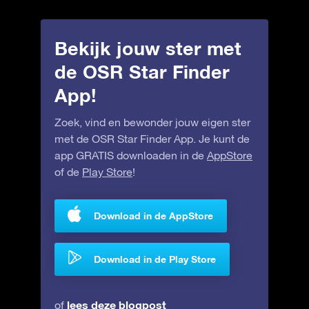
Bekijk jouw ster met
de OSR Star Finder
App!
Zoek, vind en bewonder jouw eigen ster
met de OSR Star Finder App. Je kunt de
app GRATIS downloaden in de
AppStore
of de
Play Store
!
Download in de AppStore
Download in de Play Store
lees deze blogpost
of